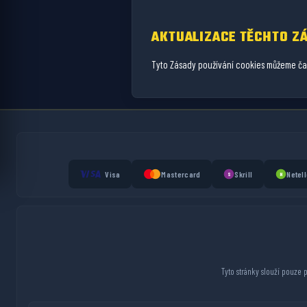
AKTUALIZACE TĚCHTO Z
Tyto Zásady používání cookies můžeme čas
Visa
Mastercard
Skrill
Netell
S
N
Tyto stránky slouží pouze 