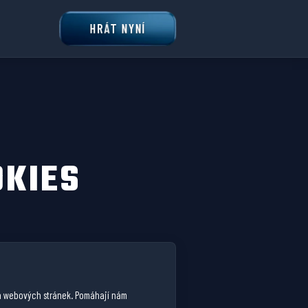
HRÁT NYNÍ
OKIES
ch webových stránek. Pomáhají nám