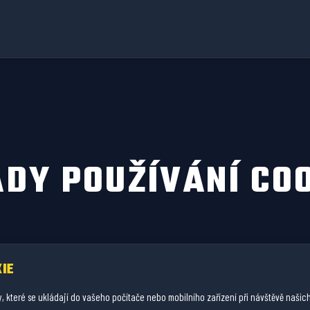
DY POUŽÍVÁNÍ CO
IE
, které se ukládají do vašeho počítače nebo mobilního zařízení při návštěvě naši