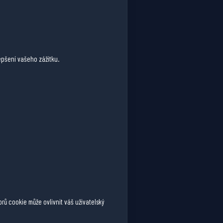
pšení vašeho zážitku.
ů cookie může ovlivnit váš uživatelský