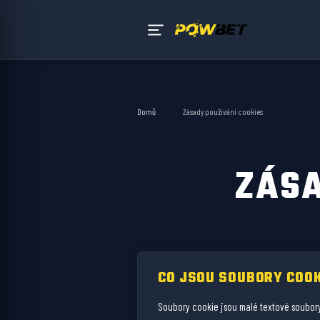
Domů
›
Zásady používání cookies
ZÁSA
CO JSOU SOUBORY COOK
Soubory cookie jsou malé textové soubory