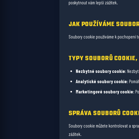
poskytnout vám lepší zážitek.
JAK POUŽÍVÁME SOUBOR
Soubory cookie používáme k pochopení toh
TYPY SOUBORŮ COOKIE,
Nezbytné soubory cookie:
Nezbytn
Analytické soubory cookie:
Pomáha
Marketingové soubory cookie:
Po
SPRÁVA SOUBORŮ COOK
Soubory cookie můžete kontrolovat a spra
zážitek.