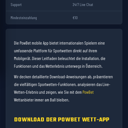
Support
24/7 Live Chat
Mindesteinzahlung
€10
Die PowBet mobile App bietet internationalen Spielern eine
umfassende Plattform für Sportwetten direkt auf ihrem
Mobilgerät. Dieser Leitfaden beleuchtet die Installation, die
Funktionen und das Wetterlebnis unterwegs in Österreich.
Wir decken detaillierte Download-Anweisungen ab, präsentieren
die vielfältigen Sportwetten-Funktionen, analysieren das Live-
Wetten-Erlebnis und zeigen, wie Sie mit dem
PowBet
Wettanbieter immer am Ball bleiben.
DOWNLOAD DER POWBET WETT-APP