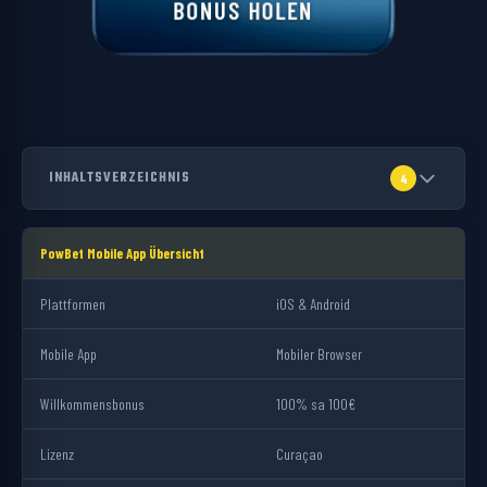
BONUS HOLEN
INHALTSVERZEICHNIS
4
PowBet Mobile App Übersicht
Plattformen
iOS & Android
Mobile App
Mobiler Browser
Willkommensbonus
100% sa 100€
Lizenz
Curaçao