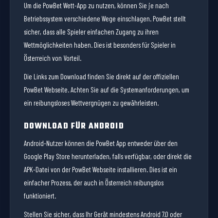
Um die PowBet Wett-App zu nutzen, können Sie je nach
Betriebssystem verschiedene Wege einschlagen. PowBet stellt
sicher, dass alle Spieler einfachen Zugang zu ihren
Wettmöglichkeiten haben. Dies ist besonders für Spieler in
Österreich von Vorteil.
Die Links zum Download finden Sie direkt auf der offiziellen
PowBet Webseite. Achten Sie auf die Systemanforderungen, um
ein reibungsloses Wettvergnügen zu gewährleisten.
DOWNLOAD FÜR ANDROID
Android-Nutzer können die PowBet App entweder über den
Google Play Store herunterladen, falls verfügbar, oder direkt die
APK-Datei von der PowBet Webseite installieren. Dies ist ein
einfacher Prozess, der auch in Österreich reibungslos
funktioniert.
Stellen Sie sicher, dass Ihr Gerät mindestens Android 7.0 oder