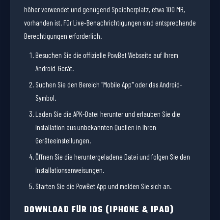
höher verwendet und genügend Speicherplatz, etwa 100 MB,
vorhanden ist. Für Live-Benachrichtigungen sind entsprechende
Berechtigungen erforderlich.
Besuchen Sie die offizielle PowBet Webseite auf Ihrem
Android-Gerät.
Suchen Sie den Bereich "Mobile App" oder das Android-
Symbol.
Laden Sie die APK-Datei herunter und erlauben Sie die
Installation aus unbekannten Quellen in Ihren
Geräteeinstellungen.
Öffnen Sie die heruntergeladene Datei und folgen Sie den
Installationsanweisungen.
Starten Sie die PowBet App und melden Sie sich an.
DOWNLOAD FÜR IOS (IPHONE & IPAD)