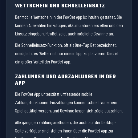
WETTSCHEIN UND SCHNELLEINSATZ
Der mobile Wettschein in der PowBet App ist intuitiv gestaltet. Sie
können Auswahlen hinzufügen, Akkumulatoren erstellen und den
Einsatz eingeben. PowBet zeigt auch mögliche Gewinne an.
Die Schnelleinsatz-Funktion, oft als One-Tap Bet bezeichnet,
ermöglicht es, Wetten mit nur einem Tipp zu platzieren. Dies ist
ein großer Vorteil der PowBet App.
ZAHLUNGEN UND AUSZAHLUNGEN IN DER
APP
Die PowBet App unterstützt umfassende mobile
Zahlungsfunktionen. Einzahlungen können schnell vor einem
Spiel getätigt werden, und Gewinne lassen sich zügig auszahlen.
Alle gängigen Zahlungsmethoden, die auch auf der Desktop-
Seite verfügbar sind, stehen Ihnen über die PowBet App zur