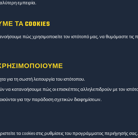
λύτερη εμπειρία.
ΜΕ ΤΑ COOKIES
ανοήσουμε πώς χρησιμοποιείτε τον ιστότοπό μας, να θυμόμαστε τις π
Υ ΧΡΗΣΙΜΟΠΟΙΟΎΜΕ
α για τη σωστή λειτουργία του ιστότοπου.
ν να κατανοήσουμε πώς οι επισκέπτες αλληλεπιδρούν με τον ιστότ
ιούνται για την παράδοση σχετικών διαφημίσεων.
ριστείτε τα cookies στις ρυθμίσεις του προγράμματος περιήγησής σας.