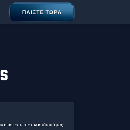
ΠΑΊΞΤΕ ΤΏΡΑ
S
αν επισκέπτεστε τον ιστότοπό μας.