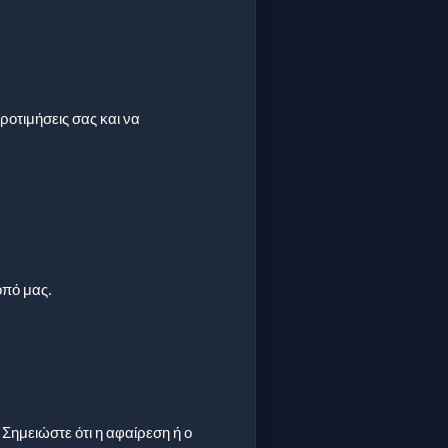
ροτιμήσεις σας και να
οπό μας.
 Σημειώστε ότι η αφαίρεση ή ο