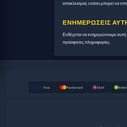
αποκλεισμός cookies μπορεί να επη
ΕΝΗΜΕΡΏΣΕΙΣ ΑΥΤΉ
Ενδέχεται να ενημερώνουμε αυτή τη
πρόσφατες πληροφορίες.
Visa
Mastercard
Skrill
Netell
S
N