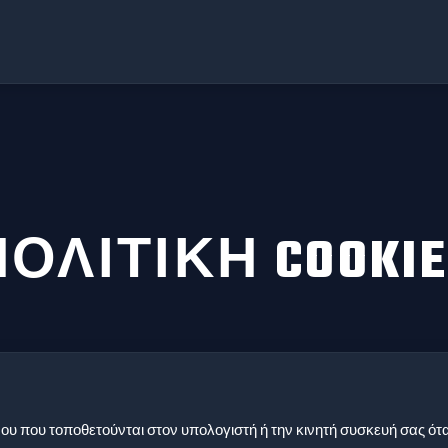
ΠΟΛΙΤΙΚΉ COOKIE
μένου που τοποθετούνται στον υπολογιστή ή την κινητή συσκευή σας ότ