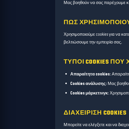
Μας βοηθούν να σας παρέχουμε κα
ΠΏΣ ΧΡΗΣΙΜΟΠΟΙΟΎ
Χρησιμοποιούμε cookies για να κατ
βελτιώσουμε την εμπειρία σας.
ΤΎΠΟΙ COOKIES ΠΟ
Απαραίτητα cookies:
Απαραίτητ
Cookies ανάλυσης:
Μας βοηθού
Cookies μάρκετινγκ:
Χρησιμοπο
ΔΙΑΧΕΊΡΙΣΗ COOKIES
Μπορείτε να ελέγξετε και να διαχει