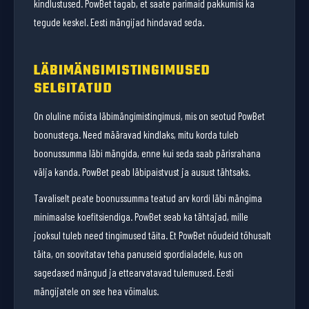
kindlustused. PowBet tagab, et saate parimaid pakkumisi ka
tegude keskel. Eesti mängijad hindavad seda.
LÄBIMÄNGIMISTINGIMUSED
SELGITATUD
On oluline mõista läbimängimistingimusi, mis on seotud PowBet
boonustega. Need määravad kindlaks, mitu korda tuleb
boonussumma läbi mängida, enne kui seda saab pärisrahana
välja kanda. PowBet peab läbipaistvust ja ausust tähtsaks.
Tavaliselt peate boonussumma teatud arv kordi läbi mängima
minimaalse koefitsiendiga. PowBet seab ka tähtajad, mille
jooksul tuleb need tingimused täita. Et PowBet nõudeid tõhusalt
täita, on soovitatav teha panuseid spordialadele, kus on
sagedased mängud ja ettearvatavad tulemused. Eesti
mängijatele on see hea võimalus.