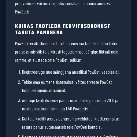
proovimiseks või oma lemmikspordialadele panustamiseks
PowBetis.
KUIDAS TAOTLEDA TERVITUSBOONUST
TASUTA PANUSENA
PowBeti tervitusboonuse tasuta panusena taotlemine on lihtne
protsess, mis viib teid kiiresti tegutsemisse. Järgige lihtsalt neid
samme, et alustada oma PowBeti seiklust:
Registreeruge uue mängijana ametlikul PowBeti veebisaidil.
Tehke oma esimene sissemakse, võttes arvesse PowBet
boonuse miinimumsummat.
Asetage kvalifitseeruv panus minimaalse panusega 20 € ja
minimaalse koefitsiendiga 1.50 PowBetis.
Kui teie kvalifitseeruv panus on arveldatud, krediteeritakse
tasuta panus automaatselt teie PowBeti kontole.