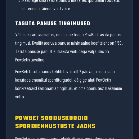
Kasutage oma tasuta panust mis tahes spordialal PowBetis,
et teenida täiendavaid võite.
TASUTA PANUSE TINGIMUSED
Vältimaks arusaamatusi, on oluline teada PowBeti tasuta panuse
tingimusi. Kvalifitseeruva panuse minimaalne koefitsient on 1.50.
Tasuta panuse panust ei maksta võitudega välja, mis on
PowBetis tavaline.
PowBeti tasuta panus kehtib tavaliselt 7 päeva ja seda saab
kasutada enamikul sporditurgudel. Jälgige alati PowBetis
konkreetseid kampaania tingimusi, et oma boonusest maksimum
võtta.
POWBET SOODUSKOODID
SPORDIENNUSTUSTE JAOKS
PowBet pakub regulaarselt eksklusiivseid sooduskoode, mis