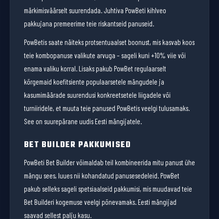
märkimisväärselt suurendada. Juhtiva PowBeti kihlveo
pakkujana premeerime teie riskantseid panuseid.
PowBetis saate näiteks protsentuaalset boonust, mis kasvab koos
teie kombopanuse valikute arvuga – sageli kuni +10% viie või
enama valiku korral. Lisaks pakub PowBet regulaarselt
kõrgemaid koefitsiente populaarsetele mängudele ja
kasumimäärade suurendusi konkreetsetele liigadele või
turniiridele, et muuta teie panused PowBetis veelgi tulusamaks.
See on suurepärane uudis Eesti mängijatele.
BET BUILDER PAKKUMISED
PowBeti Bet Builder võimaldab teil kombineerida mitu panust ühe
mängu sees, luues nii kohandatud panusesedeleid. PowBet
pakub selleks sageli spetsiaalseid pakkumisi, mis muudavad teie
Bet Builderi kogemuse veelgi põnevamaks. Eesti mängijad
saavad sellest palju kasu.