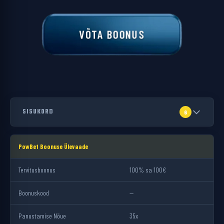
VÕTA BOONUS
SISUKORD
6
PowBet Boonuse Ülevaade
Tervitusboonus
100% sa 100€
Boonuskood
—
Panustamise Nõue
35x