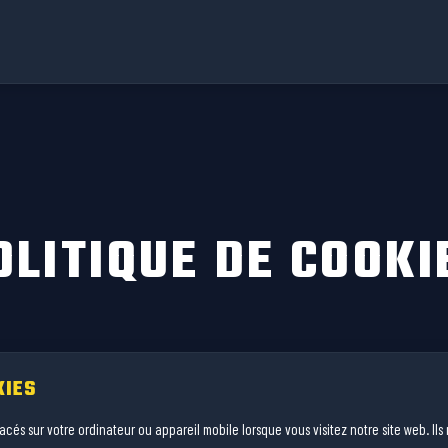
OLITIQUE DE COOKI
KIES
lacés sur votre ordinateur ou appareil mobile lorsque vous visitez notre site web. Ils