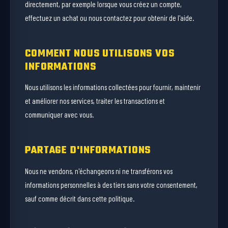
directement, par exemple lorsque vous créez un compte,
effectuez un achat ou nous contactez pour obtenir de l'aide.
COMMENT NOUS UTILISONS VOS
INFORMATIONS
Nous utilisons les informations collectées pour fournir, maintenir
et améliorer nos services, traiter les transactions et
communiquer avec vous.
PARTAGE D'INFORMATIONS
Nous ne vendons, n'échangeons ni ne transférons vos
informations personnelles à des tiers sans votre consentement,
sauf comme décrit dans cette politique.