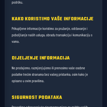
podršku.
KAKO KORISTIMO VAŠE INFORMACIJE
Prikupljene informacije koristimo za pružanje, održavanje i
poboljšanje naših usluga, obradu transakcija i komunikaciju s
vama.
DIJELJENJE INFORMACIJA
Ne prodajemo, razmjenjujemo ili prenosimo vaše osobne
podatke trećim stranama bez vašeg pristanka, osim kako je
opisano u ovim pravilima.
SIGURNOST PODATAKA
Provodimo odgovarajuće sigurnosne mjere za zaštitu vaših