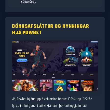
íþróttaveðmál.
BÓNUSAFSLÁTTUR OG KYNNINGAR
HJÁ POWBET
Já, PowBet býður upp á velkominn bónus: 100% upp í 122 € á
fyrstu innborgun. Til að virkja hann þarf að leggja inn að