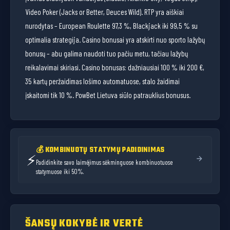
Video Poker (Jacks or Better, Deuces Wild). RTP yra aiškiai
nurodytas – European Roulette 97,3 %, Blackjack iki 99,5 % su
optimalia strategija. Casino bonusai yra atskirti nuo sporto lažybų
bonusų – abu galima naudoti tuo pačiu metu, tačiau lažybų
reikalavimai skiriasi. Casino bonusas: dažniausiai 100 % iki 200 €,
35 kartų peržaidimas lošimo automatuose, stalo žaidimai
įskaitomi tik 10 %. PowBet Lietuva siūlo patrauklius bonusus.
💰 KOMBINUOTŲ STATYMŲ PADIDINIMAS
⚡
Padidinkite savo laimėjimus sėkminguose kombinuotuose
statymuose iki 50%.
ŠANSŲ KOKYBĖ IR VERTĖ