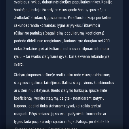
svarbiausi įvykiai, dabartinės akcijos, populiarios rinkos. Kairėje
šoninėje juostoje išvardytos visos sporto šakos, spustelėjus
„Futbolas“ atsidaro lygų submeniu. Paieškos funkcija per kelias
sekundes randa komandas, lygas ar įvykius. Filtravimo ir
rūšiavimo parinktys (pagal laiką, populiarumą, koeficientą)
padeda dideliuose renginiuose, kuriuose yra daugiau nei 200
rinkų. Svetainė greitai įkeliama, net ir esant silpnam interneto
ryšiui – tai svarbu statymams gyvai, kur kiekviena sekundė yra
svarbi.
Statymų kuponas dešinėje realiu laiku rodo visus pasirinkimus,
statymus ir galimus laimėjimus. Galima statyti vieno, kombinuotus
ar sisteminius statymus. Greito statymo funkcija: spustelėkite
koeficientą, įveskite statymą, baigta – neatidarant statymų
kupono. Idealiai tinka statymams gyvai, kai reikia greitai
reaguoti. Mėgstamiausiųjų sistema: pažymėkite komandas ar
lygas, tada jos pasirodys sąrašo viršuje. Patogu, jei stebite tik