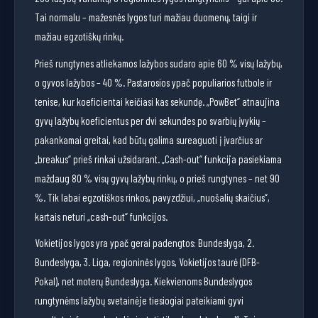
Tai normalu – mažesnės lygos turi mažiau duomenų, taigi ir
mažiau egzotiškų rinkų.
Prieš rungtynes atliekamos lažybos sudaro apie 60 % visų lažybų,
o gyvos lažybos – 40 %. Pastarosios ypač populiarios futbole ir
tenise, kur koeficientai keičiasi kas sekundę. „PowBet“ atnaujina
gyvų lažybų koeficientus per dvi sekundes po svarbių įvykių –
pakankamai greitai, kad būtų galima sureaguoti į įvarčius ar
„breakus“ prieš rinkai užsidarant. „Cash-out“ funkcija pasiekiama
maždaug 80 % visų gyvų lažybų rinkų, o prieš rungtynes – net 90
%. Tik labai egzotiškos rinkos, pavyzdžiui, „nuošalių skaičius“,
kartais neturi „cash-out“ funkcijos.
Vokietijos lygos yra ypač gerai padengtos: Bundeslyga, 2.
Bundeslyga, 3. Liga, regioninės lygos, Vokietijos taurė (DFB-
Pokal), net moterų Bundeslyga. Kiekvienoms Bundeslygos
rungtynėms lažybų svetainėje tiesiogiai pateikiami gyvi