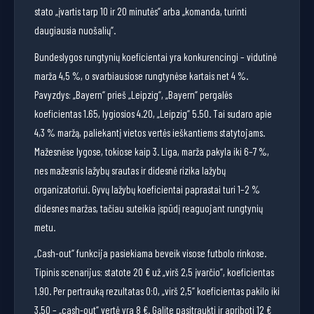
stato „įvartis tarp 10 ir 20 minutės“ arba „komanda, turinti
daugiausia nuošalių“.
Bundeslygos rungtynių koeficientai yra konkurencingi – vidutinė
marža 4,5 %, o svarbiausiose rungtynėse kartais net 4 %.
Pavyzdys: „Bayern“ prieš „Leipzig“, „Bayern“ pergalės
koeficientas 1.65, lygiosios 4.20, „Leipzig“ 5.50. Tai sudaro apie
4,3 % maržą, paliekantį vietos vertės ieškantiems statytojams.
Mažesnėse lygose, tokiose kaip 3. Liga, marža pakyla iki 6–7 %,
nes mažesnis lažybų srautas ir didesnė rizika lažybų
organizatoriui. Gyvų lažybų koeficientai paprastai turi 1–2 %
didesnes maržas, tačiau suteikia įspūdį reaguojant rungtynių
metu.
„Cash-out“ funkcija pasiekiama beveik visose futbolo rinkose.
Tipinis scenarijus: statote 20 € už „virš 2,5 įvarčio“, koeficientas
1.90. Per pertrauką rezultatas 0:0, „virš 2,5“ koeficientas pakilo iki
3.50 – „cash-out“ vertė yra 8 €. Galite pasitraukti ir apriboti 12 €