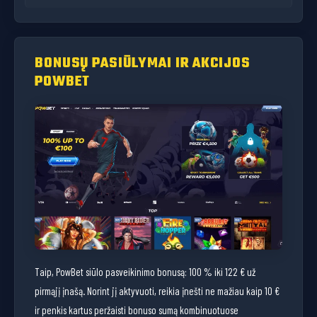
BONUSŲ PASIŪLYMAI IR AKCIJOS
POWBET
Taip, PowBet siūlo pasveikinimo bonusą: 100 % iki 122 € už
pirmąjį įnašą. Norint jį aktyvuoti, reikia įnešti ne mažiau kaip 10 €
ir penkis kartus peržaisti bonuso sumą kombinuotuose