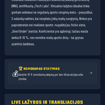
(RNG), sertifikuotą „iTech Labs“. Virtualios lažybos idealiai tinka
greitam veiksmui ne reguliarių sporto renginių metu – pavyzdžiui,
3 valandą nakties, kai nevyksta jokių realių rungtynių. Rinkos yra
paprastesnės nei realiame sporte: nugalėtojas, finišo vieta,
„Over/Under“ įvarčiai. Koeficientai yra sąžiningi, tačiau marža
siekia 8–10 %, nes nereikia realių sporto žinių – tai grynas
azartinis žaidimas.
🏆 NEMOKAMAS STATYMAS
💰
Gaukite 10 € nemokamą statymą per tam tikras akcijas arba
įmokas.
LIVE LAŽYBOS IR TRANSLIACIJOS