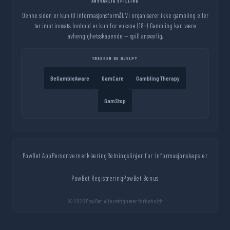
ANSVARLIG SPILLING
Denne siden er kun til informasjonsformål. Vi organiserer ikke gambling eller
tar imot innsats. Innhold er kun for voksne (18+). Gambling kan være
avhengighetsskapende — spill ansvarlig.
TRENGER DU HJELP?
BeGambleAware
GamCare
Gambling Therapy
GamStop
PowBet App
Personvernerklæring
Retningslinjer for Informasjonskapsler
PowBet Registrering
PowBet Bonus
© 2026 PowBet. Alle rettigheter forbeholdt