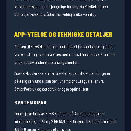
skrivebordssiden, er tilgjengelige for deg via PowBet-appen.
Dette gjør PowBet-spådommer veldig brukervennlig.
APP-YTELSE OG TEKNISKE DETALJER
Ytelsen til PowBet-appen er optimalisert for sportstipping. Odds
lastes raskt og live-data vises med minimal forsinkelse. Stabilitet
er sikret selv under store arrangementer.
PowBet-bookmakeren har utviklet appen slik at den fungerer
pålitelig selv under kamper i Champions League eller VM.
Batteriforbruk og databruk er også optimalisert.
SYSTEMKRAV
For en jevn bruk av PowBet-appen på Android anbefales
minimum versjon 7.0 og 2 GB RAM. iOS-brukere bør bruke minimum
iOS 12.0 og en iPhone 6s eller nyere.