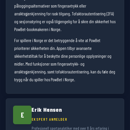
påloggingsalternativer som fingeravtrykk eller
ansiktsgjenkjenning for rask tilgang. Tofaktorautentisering (2FA)
og sesjonsstyring er også tilgjengelig for å sikre din sikkerhet hos
PowBet-bookmakeren i Norge.
For spillere i Norge er det betryggende å vite at PowBet
prioriterer sikkerheten din. Appen tilbyr avanserte
sikkerhetstiltak for å beskytte dine personlige opplysninger og
midler. Med funksjoner som fingeravtrykk- og
ansiktsgjenkjenning, samt tofaktorautentisering, kan du føle deg
trygg når du spiller hos PowBet i Norge.
Erik Hansen
E
EKSPERT ANMELDER
Profesjonell sportanalytiker med over 8 års erfaring i