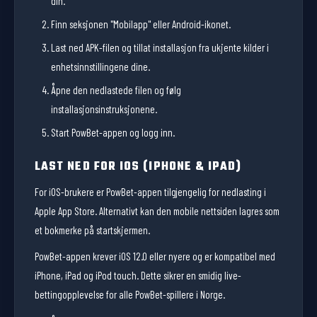
din.
Finn seksjonen "Mobilapp" eller Android-ikonet.
Last ned APK-filen og tillat installasjon fra ukjente kilder i
enhetsinnstillingene dine.
Åpne den nedlastede filen og følg
installasjonsinstruksjonene.
Start PowBet-appen og logg inn.
LAST NED FOR IOS (IPHONE & IPAD)
For iOS-brukere er PowBet-appen tilgjengelig for nedlasting i
Apple App Store. Alternativt kan den mobile nettsiden lagres som
et bokmerke på startskjermen.
PowBet-appen krever iOS 12.0 eller nyere og er kompatibel med
iPhone, iPad og iPod touch. Dette sikrer en smidig live-
bettingopplevelse for alle PowBet-spillere i Norge.