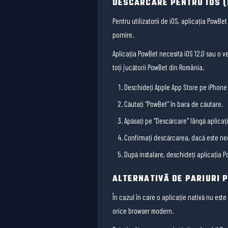
DESCĂRCARE PENTRU IOS (
Pentru utilizatorii de iOS, aplicația PowBe
pornire.
Aplicația PowBet necesită iOS 12.0 sau o v
toți jucătorii PowBet din România.
Deschideți Apple App Store pe iPhone 
Căutați "PowBet" în bara de căutare.
Apăsați pe "Descărcare" lângă aplicaț
Confirmați descărcarea, dacă este nec
După instalare, deschideți aplicația P
ALTERNATIVĂ DE PARIURI 
În cazul în care o aplicație nativă nu este
orice browser modern.