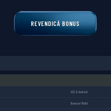
REVENDICĂ BONUS
iOS & Android
Browser Mobil