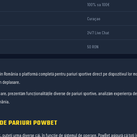
100% sa 100€
Curaçao
24/7 Live Chat
50 RON
in România o platformă completă pentru pariuri sportive direct pe dispozitivul lor m
în deplasare.
are, prezentăm funcționalitățile diverse de pariuri sportive, analizăm experiența de
mânia.
 DE PARIURI POWBET
t, puteți urma diverse căi, în funcție de sistemul de operare. PowBet asigură că toți 