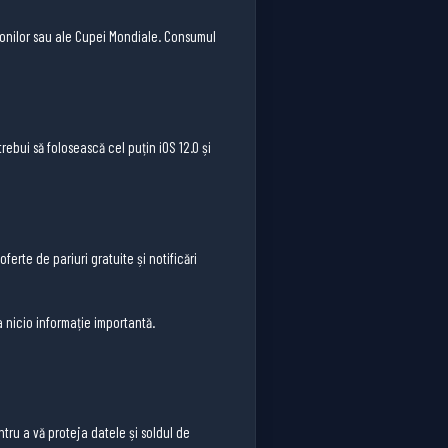
pionilor sau ale Cupei Mondiale. Consumul
trebui să folosească cel puțin iOS 12.0 și
ferte de pariuri gratuite și notificări
ta nicio informație importantă.
ntru a vă proteja datele și soldul de