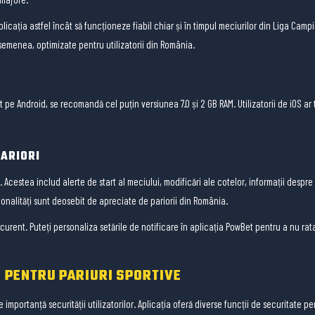
licația astfel încât să funcționeze fiabil chiar și în timpul meciurilor din Liga Cam
semenea, optimizate pentru utilizatorii din România.
t pe Android, se recomandă cel puțin versiunea 7.0 și 2 GB RAM. Utilizatorii de iOS ar 
PARIORI
. Acestea includ alerte de start al meciului, modificări ale cotelor, informații despre o
ionalități sunt deosebit de apreciate de pariorii din România.
a curent. Puteți personaliza setările de notificare în aplicația PowBet pentru a nu ra
I PENTRU PARIURI SPORTIVE
importanță securității utilizatorilor. Aplicația oferă diverse funcții de securitate pe