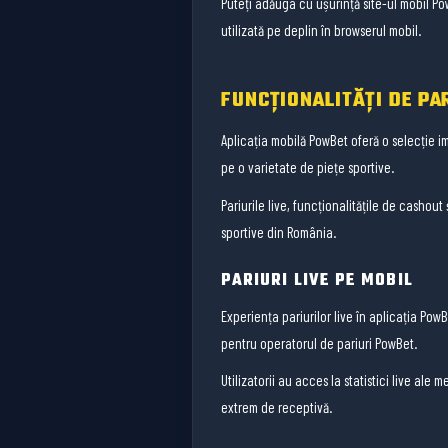
Puteți adăuga cu ușurință site-ul mobil Po
utilizată pe deplin în browserul mobil.
FUNCȚIONALITĂȚI DE PA
Aplicația mobilă PowBet oferă o selecție im
pe o varietate de piețe sportive.
Pariurile live, funcționalitățile de cashou
sportive din România.
PARIURI LIVE PE MOBIL
Experiența pariurilor live în aplicația Pow
pentru operatorul de pariuri PowBet.
Utilizatorii au acces la statistici live ale
extrem de receptivă.