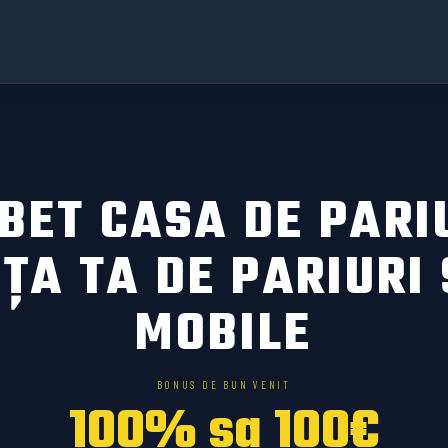
ET CASA DE PARI
ȚA TA DE PARIURI
MOBILE
BONUS DE BUN VENIT
100% sa 100€