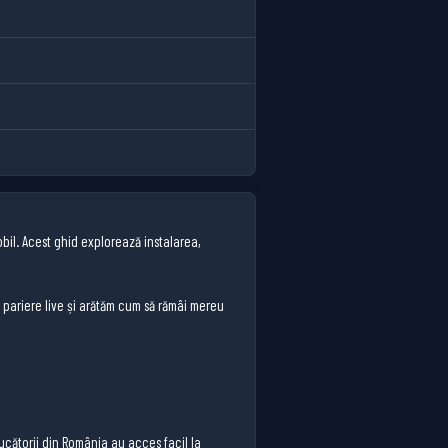
obil. Acest ghid explorează instalarea,
 pariere live și arătăm cum să rămâi mereu
jucătorii din România au acces facil la