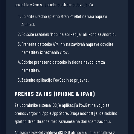
obvestila v živo so potrebna ustrezna dovoljenja.
Obiščite uradno spletno stran PowBet na vaši napravi
Android.
Poiščite razdelek "Mobilna aplikacija" ali ikono za Android.
Prenesite datoteko APK in v nastavitvah naprave dovolite
namestitev iz neznanih virov.
Odprite preneseno datoteko in sledite navodilom za
namestitev.
Zaženite aplikacijo PowBet in se prijavite.
PRENOS ZA IOS (IPHONE & IPAD)
Za uporabnike sistema iOS je aplikacija PowBet na voljo za
prenos v trgovini Apple App Store. Druga možnost je, da mobilno
spletno stran shranite med zaznamke na domačem zaslonu.
Aplikacija PowBet zahteva iOS 12.0 ali novejši in je združljiva z