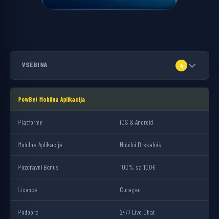
VSEBINA
4
PowBet Mobilna Aplikacija
Platforme
iOS & Android
Mobilna Aplikacija
Mobilni Brskalnik
Pozdravni Bonus
100% sa 100€
Licenca
Curaçao
Podpora
24/7 Live Chat