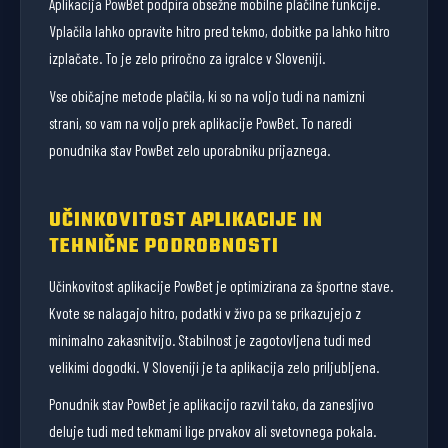
Aplikacija PowBet podpira obsežne mobilne plačilne funkcije.
Vplačila lahko opravite hitro pred tekmo, dobitke pa lahko hitro
izplačate. To je zelo priročno za igralce v Sloveniji.
Vse običajne metode plačila, ki so na voljo tudi na namizni
strani, so vam na voljo prek aplikacije PowBet. To naredi
ponudnika stav PowBet zelo uporabniku prijaznega.
UČINKOVITOST APLIKACIJE IN
TEHNIČNE PODROBNOSTI
Učinkovitost aplikacije PowBet je optimizirana za športne stave.
Kvote se nalagajo hitro, podatki v živo pa se prikazujejo z
minimalno zakasnitvijo. Stabilnost je zagotovljena tudi med
velikimi dogodki. V Sloveniji je ta aplikacija zelo priljubljena.
Ponudnik stav PowBet je aplikacijo razvil tako, da zanesljivo
deluje tudi med tekmami lige prvakov ali svetovnega pokala.