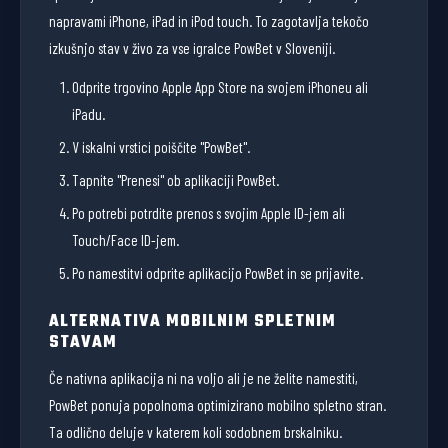
napravami iPhone, iPad in iPod touch. To zagotavlja tekočo
izkušnjo stav v živo za vse igralce PowBet v Sloveniji.
Odprite trgovino Apple App Store na svojem iPhoneu ali
iPadu.
V iskalni vrstici poiščite "PowBet".
Tapnite "Prenesi" ob aplikaciji PowBet.
Po potrebi potrdite prenos s svojim Apple ID-jem ali
Touch/Face ID-jem.
Po namestitvi odprite aplikacijo PowBet in se prijavite.
ALTERNATIVA MOBILNIM SPLETNIM
STAVAM
Če nativna aplikacija ni na voljo ali je ne želite namestiti,
PowBet ponuja popolnoma optimizirano mobilno spletno stran.
Ta odlično deluje v katerem koli sodobnem brskalniku.