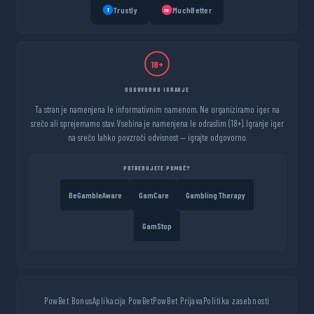
Trustly
MuchBetter
T
MB
18+
ODGOVORNO IGRANJE
Ta stran je namenjena le informativnim namenom. Ne organiziramo iger na
srečo ali sprejemamo stav. Vsebina je namenjena le odraslim (18+). Igranje iger
na srečo lahko povzroči odvisnost — igrajte odgovorno.
POTREBUJETE POMOČ?
BeGambleAware
GamCare
Gambling Therapy
GamStop
PowBet Bonus
Aplikacija PowBet
PowBet Prijava
Politika zasebnosti