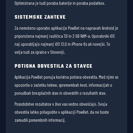
Optimizirana je tudi poraba baterije in poraba podatkov.
SISTEMSKE ZAHTEVE
Za nemoteno uporabo aplikacije PowBet na napravah Android je
priporočena najmanj različica 7.0 in 2 GB RAM-a. Uporabniki iOS
naj uporabljajo najmanj iOS 12.0 in iPhone 6s ali novejši. To
velja tudi za igralce v Sloveniji.
POTISNA OBVESTILA ZA STAVCE
Aplikacija PowBet ponuja koristna potisna obvestila. Med njimi so
opozorila o začetku tekme, spremembah kvot, informacijah o
ponudbah brezplačnih stav in obvestilih o rezultatih stav.
Posodobitve rezultatov v živo vas vedno obveščajo. Svoja
obvestila lahko prilagodite v aplikaciji PowBet, da ne boste
zamudili pomembnih informacij.