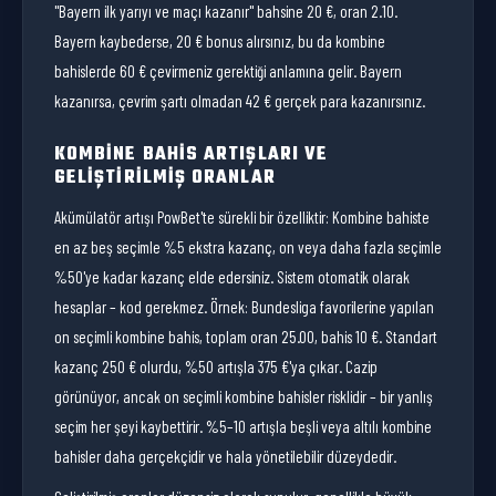
"Bayern ilk yarıyı ve maçı kazanır" bahsine 20 €, oran 2.10.
Bayern kaybederse, 20 € bonus alırsınız, bu da kombine
bahislerde 60 € çevirmeniz gerektiği anlamına gelir. Bayern
kazanırsa, çevrim şartı olmadan 42 € gerçek para kazanırsınız.
KOMBINE BAHIS ARTIŞLARI VE
GELIŞTIRILMIŞ ORANLAR
Akümülatör artışı PowBet'te sürekli bir özelliktir: Kombine bahiste
en az beş seçimle %5 ekstra kazanç, on veya daha fazla seçimle
%50'ye kadar kazanç elde edersiniz. Sistem otomatik olarak
hesaplar – kod gerekmez. Örnek: Bundesliga favorilerine yapılan
on seçimli kombine bahis, toplam oran 25.00, bahis 10 €. Standart
kazanç 250 € olurdu, %50 artışla 375 €'ya çıkar. Cazip
görünüyor, ancak on seçimli kombine bahisler risklidir – bir yanlış
seçim her şeyi kaybettirir. %5–10 artışla beşli veya altılı kombine
bahisler daha gerçekçidir ve hala yönetilebilir düzeydedir.