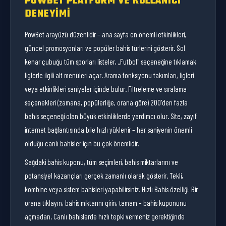
POWBET PLATFORM VE KULLANICI
DENEYIMI
PowBet arayüzü düzenlidir – ana sayfa en önemli etkinlikleri,
güncel promosyonları ve popüler bahis türlerini gösterir. Sol
kenar çubuğu tüm sporları listeler, „Futbol" seçeneğine tıklamak
liglerle ilgili alt menüleri açar. Arama fonksiyonu takımları, ligleri
veya etkinlikleri saniyeler içinde bulur. Filtreleme ve sıralama
seçenekleri (zamana, popülerliğe, orana göre) 200'den fazla
bahis seçeneği olan büyük etkinliklerde yardımcı olur. Site, zayıf
internet bağlantısında bile hızlı yüklenir – her saniyenin önemli
olduğu canlı bahisler için bu çok önemlidir.
Sağdaki bahis kuponu, tüm seçimleri, bahis miktarlarını ve
potansiyel kazançları gerçek zamanlı olarak gösterir. Tekli,
kombine veya sistem bahisleri yapabilirsiniz. Hızlı Bahis özelliği: Bir
orana tıklayın, bahis miktarını girin, tamam – bahis kuponunu
açmadan. Canlı bahislerde hızlı tepki vermeniz gerektiğinde