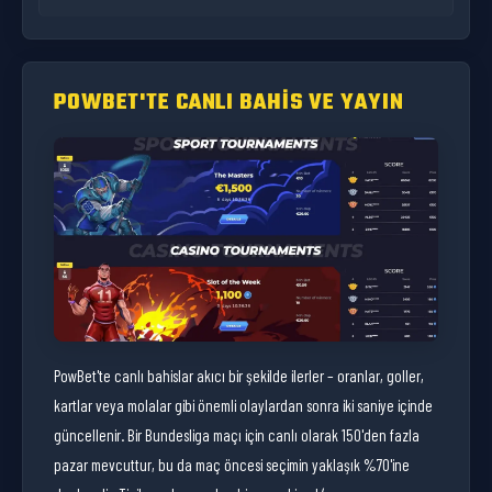
POWBET'TE CANLI BAHIS VE YAYIN
PowBet'te canlı bahislar akıcı bir şekilde ilerler – oranlar, goller,
kartlar veya molalar gibi önemli olaylardan sonra iki saniye içinde
güncellenir. Bir Bundesliga maçı için canlı olarak 150'den fazla
pazar mevcuttur, bu da maç öncesi seçimin yaklaşık %70'ine