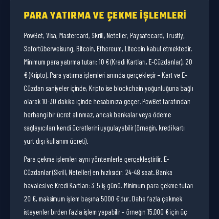
PARA YATIRMA VE ÇEKME İŞLEMLERI
PowBet, Visa, Mastercard, Skrill, Neteller, Paysafecard, Trustly,
Sofortüberweisung, Bitcoin, Ethereum, Litecoin kabul etmektedir.
Minimum para yatırma tutarı: 10 € (Kredi Kartları, E-Cüzdanlar), 20
€ (Kripto). Para yatırma işlemleri anında gerçekleşir – Kart ve E-
Cüzdan saniyeler içinde, Kripto ise blockchain yoğunluğuna bağlı
olarak 10-30 dakika içinde hesabınıza geçer. PowBet tarafından
herhangi bir ücret alınmaz, ancak bankalar veya ödeme
sağlayıcıları kendi ücretlerini uygulayabilir (örneğin, kredi kartı
yurt dışı kullanım ücreti).
Para çekme işlemleri aynı yöntemlerle gerçekleştirilir. E-
Cüzdanlar (Skrill, Neteller) en hızlısıdır: 24-48 saat. Banka
havalesi ve Kredi Kartları: 3-5 iş günü. Minimum para çekme tutarı
20 €, maksimum işlem başına 5000 €'dur. Daha fazla çekmek
isteyenler birden fazla işlem yapabilir – örneğin 15.000 € için üç