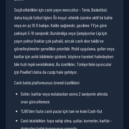
Seçili etkinlikler için canlı yayın mevcuttur – Tenis, Basketbol,
daha küçük futbol ligleri. Ön koşul: etkinlik üzerine aktif bir bahis
veya en az 10 € bakiye. Kalite sağlamdır, gecikme TV'ye göre
yaklaşık 5-10 saniyedir. Bundesliga veya Şampiyonlar Ligi için
yayın yoktur (haklar çok pahalı), ancak canlı skor takibi ve
görselleştirmeler genellikle yeterlidir. Mobil uygulama, goller veya
kartlar için anlık bildirimler gösterir, böylece hareket halindeyken
bile hızlı tepki verebilirsiniz. Bu özellikler, Türkiye'deki oyuncular
için PowBet'i daha da cazip hale getiriyor.
Canlı bahis platformunun önemli özellikleri:
Goller, kartlar veya molalardan sonra 2 saniyenin altında
oran güncellemesi
%80'den fazla canlı pazar için tam ve kısmi Cash-Out
Canlı istatistikler: topa sahip olma, şutlar, kornerler, kartlar –
doğrudan bahis kuponunun yanında