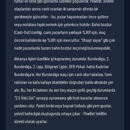
futbol ve tenis gibi sporlarda özellikle popülerdir. PowBet, önemli
olaylardan sonra canlı oranları iki saniyenin altında bir
gecikmeyle günceller – bu, pazar kapanmadan önce gollere
veya molalara tepki vermek için yeterince hızlıdır. Bahis bozdur
(Cash-Out) özelliği, canlı pazarların yaklaşık %80'i için, maç
öncesi bahislerde ise %90'ı için mevcuttur. "Ofsayt sayısı" gibi çok
nadir pazarlarda bazen bahis bozdur seçeneği bulunmayabilir.
Almanya ligleri özellikle iyi kapsanmış durumda: Bundesliga, 2.
Bundesliga, 3. Liga, Bölgesel Ligler, DFB-Pokal, hatta Kadınlar
Bundesliga'sı. Her Bundesliga maçı için canlı skor tabelası, form
tabloları ve kafa kafaya istatistikler doğrudan bahis sitesinde yer
alır. Bu, her iki takımın da son beş maçta gollü geçtiği durumlarda
"2.5 Üstü Gol" oynayıp oynamama gibi hızlı kararlar almanıza
yardımcı olur. Padel tenisi veya bayrak futbolu gibi yeni sporlar,
yeterli bahis ilgisi oluştuğunda ortaya çıkar – PowBet teklifini
sürekli olarak uyarlar.