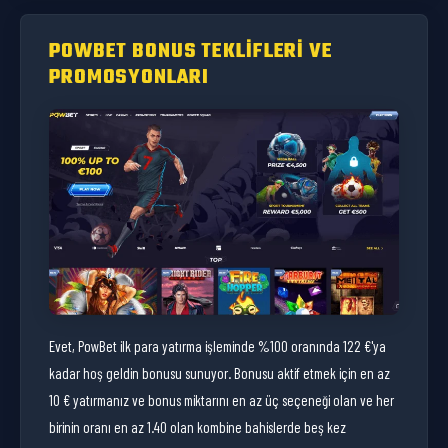
POWBET BONUS TEKLIFLERI VE
PROMOSYONLARI
Evet, PowBet ilk para yatırma işleminde %100 oranında 122 €'ya
kadar hoş geldin bonusu sunuyor. Bonusu aktif etmek için en az
10 € yatırmanız ve bonus miktarını en az üç seçeneği olan ve her
birinin oranı en az 1.40 olan kombine bahislerde beş kez