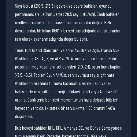
Sayı Alt/Üst (210.5, 215.5), çeyrek ve devre bahisleri, oyuncu
performansları (LeBron James 28.5 sayı üstü/altı). Canlı bahisler
özellikle dinamiktir – her basket sonrası oranlar değişir. Hızlı
davrananlar, bir takım 10:0'lık bir seri başlattığında ancak oranlar
tam olarak ayarlanmadığında değer bulabilir.
Tenis, tüm Grand Slam turnuvalarını (Avustralya Açık, Fransa Açık,
Wimbledon, ABD Açık) ve ATP ve WTA turnuvalarını kapsar. Bahis
pazarları: maç kazananı, set bahisleri (2:0, 2:1), oyun handikapları
(-3.5, -5.5), Toplam Oyun Alt/Üst, servis vuruşu sayısı, çift hata.
Wimbledon sırasında turnuva kazananı üzerine uzun vadeli
bahisler de mevcuttur – örneğin Djokovic 2.50 veya Alcaraz 3.00
oranla. Canlı tenis bahisleri, momentumun hızla değişebildiği için
heyecan vericidir: ilk setteki bir servis kırma, 1.80 oranını 1.40'a
düşürebilir.
Buz hokeyi bahisleri NHL, KHL, Almanya DEL ve Dünya Şampiyonası
turnuvalarını içerir. Pazarlar: kazanan (normal süre veya