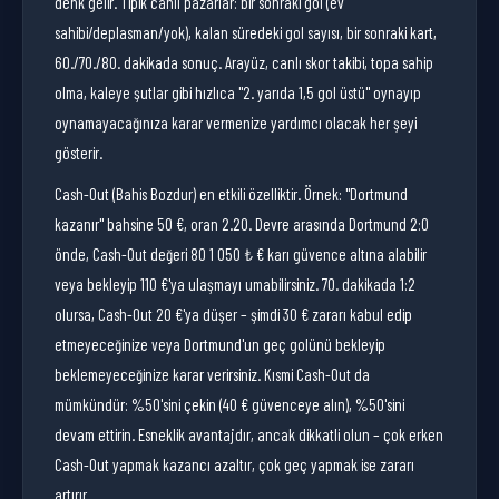
denk gelir. Tipik canlı pazarlar: bir sonraki gol (ev
sahibi/deplasman/yok), kalan süredeki gol sayısı, bir sonraki kart,
60./70./80. dakikada sonuç. Arayüz, canlı skor takibi, topa sahip
olma, kaleye şutlar gibi hızlıca "2. yarıda 1,5 gol üstü" oynayıp
oynamayacağınıza karar vermenize yardımcı olacak her şeyi
gösterir.
Cash-Out (Bahis Bozdur) en etkili özelliktir. Örnek: "Dortmund
kazanır" bahsine 50 €, oran 2.20. Devre arasında Dortmund 2:0
önde, Cash-Out değeri 80 1 050 ₺ € karı güvence altına alabilir
veya bekleyip 110 €'ya ulaşmayı umabilirsiniz. 70. dakikada 1:2
olursa, Cash-Out 20 €'ya düşer – şimdi 30 € zararı kabul edip
etmeyeceğinize veya Dortmund'un geç golünü bekleyip
beklemeyeceğinize karar verirsiniz. Kısmi Cash-Out da
mümkündür: %50'sini çekin (40 € güvenceye alın), %50'sini
devam ettirin. Esneklik avantajdır, ancak dikkatli olun – çok erken
Cash-Out yapmak kazancı azaltır, çok geç yapmak ise zararı
artırır.