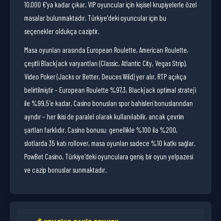
10.000 €'ya kadar çıkar. VIP oyuncular için kişisel krupiyelerle özel
masalar bulunmaktadır. Türkiye'deki oyuncular için bu
seçenekler oldukça caziptir.
Masa oyunları arasında European Roulette, American Roulette,
çeşitli Blackjack varyantları (Classic, Atlantic City, Vegas Strip),
Video Poker (Jacks or Better, Deuces Wild) yer alır. RTP açıkça
belirtilmiştir – European Roulette %97,3, Blackjack optimal strateji
ile %99,5'e kadar. Casino bonusları spor bahisleri bonuslarından
ayrıdır – her ikisi de paralel olarak kullanılabilir, ancak çevrim
şartları farklıdır. Casino bonusu: genellikle %100 ila %200,
slotlarda 35 katı rollover, masa oyunları sadece %10 katkı sağlar.
PowBet Casino, Türkiye'deki oyunculara geniş bir oyun yelpazesi
ve cazip bonuslar sunmaktadır.