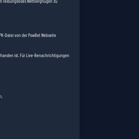
ein reibungsloses Wettvergnügen zu
APK-Datei von der PowBet Webseite
orhanden ist. Für Live-Benachrichtigungen
n.