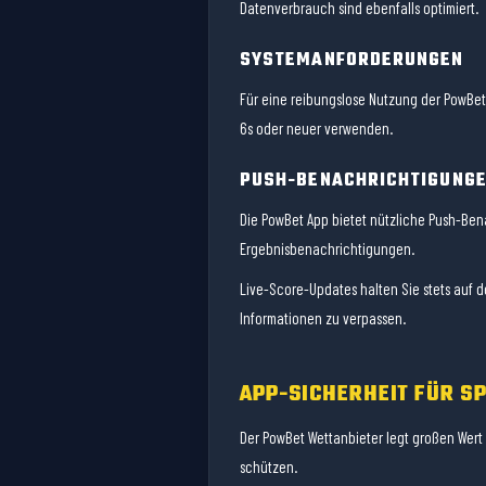
Datenverbrauch sind ebenfalls optimiert.
SYSTEMANFORDERUNGEN
Für eine reibungslose Nutzung der PowBet 
6s oder neuer verwenden.
PUSH-BENACHRICHTIGUNGE
Die PowBet App bietet nützliche Push-Be
Ergebnisbenachrichtigungen.
Live-Score-Updates halten Sie stets auf 
Informationen zu verpassen.
APP-SICHERHEIT FÜR S
Der PowBet Wettanbieter legt großen Wert 
schützen.