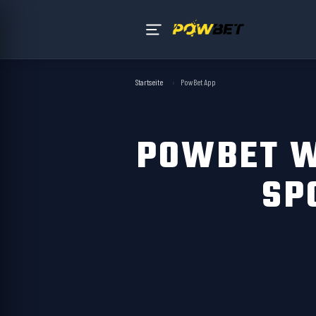
Startseite
›
PowBet App
POWBET W
SP