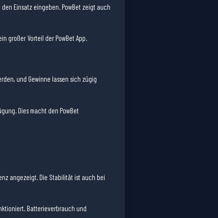
nd den Einsatz eingeben. PowBet zeigt auch
ein großer Vorteil der PowBet App.
erden, und Gewinne lassen sich zügig
fügung. Dies macht den PowBet
z angezeigt. Die Stabilität ist auch bei
nktioniert. Batterieverbrauch und