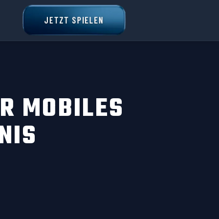
JETZT SPIELEN
R MOBILES
NIS