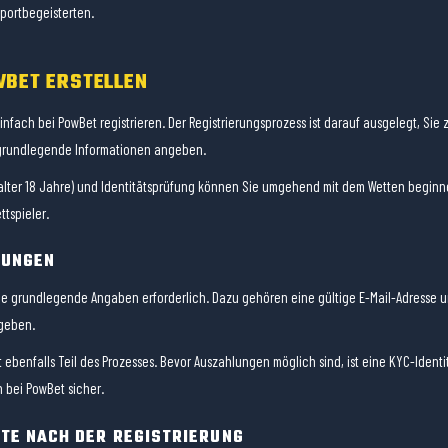
Sportbegeisterten.
WBET ERSTELLEN
fach bei PowBet registrieren. Der Registrierungsprozess ist darauf ausgelegt, Sie z
e grundlegende Informationen angeben.
talter 18 Jahre) und Identitätsprüfung können Sie umgehend mit dem Wetten beginn
tspieler.
RUNGEN
ige grundlegende Angaben erforderlich. Dazu gehören eine gültige E-Mail-Adresse 
ngeben.
ebenfalls Teil des Prozesses. Bevor Auszahlungen möglich sind, ist eine KYC-Identit
n bei PowBet sicher.
E NACH DER REGISTRIERUNG