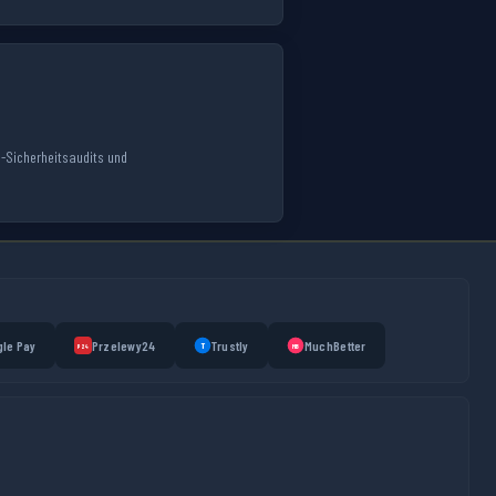
m-Sicherheitsaudits und
le Pay
Przelewy24
Trustly
MuchBetter
T
MB
P24