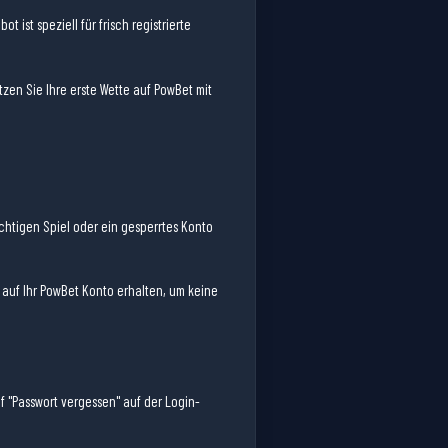
ist speziell für frisch registrierte
zen Sie Ihre erste Wette auf PowBet mit
chtigen Spiel oder ein gesperrtes Konto
 auf Ihr PowBet Konto erhalten, um keine
f "Passwort vergessen" auf der Login-