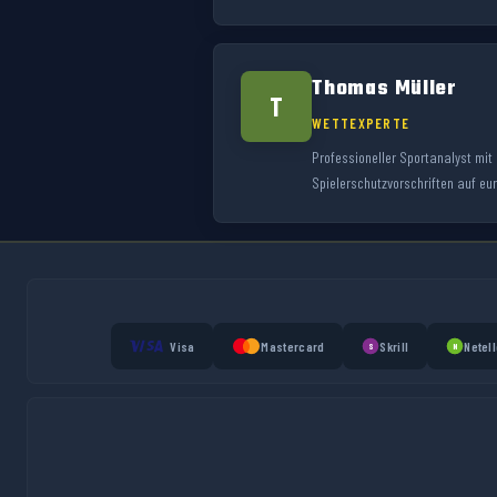
Thomas Müller
T
WETTEXPERTE
Professioneller Sportanalyst mit
Spielerschutzvorschriften auf eu
Visa
Mastercard
Skrill
Netell
S
N