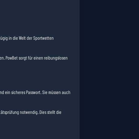
ügig in die Welt der Sportwetten
en. PowBet sorgt für einen reibungslosen
und ein sicheres Passwort. Sie müssen auch
ätsprüfung notwendig. Dies stellt die