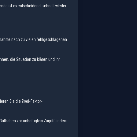
nde ist es entscheidend, schnell wieder
aßnahme nach zu vielen fehlgeschlagenen
nen, die Situation zu klären und Ihr
vieren Sie die Zwei-Faktor-
 Guthaben vor unbefugtem Zugriff, indem