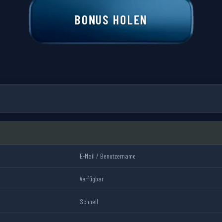
BONUS HOLEN
E-Mail / Benutzername
Verfügbar
Schnell