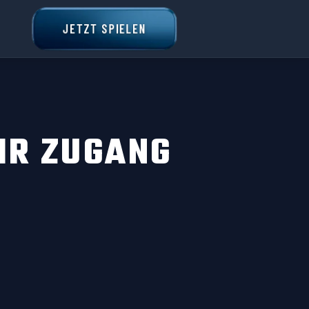
JETZT SPIELEN
HR ZUGANG