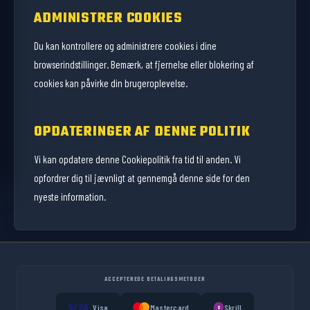
ADMINISTRER COOKIES
Du kan kontrollere og administrere cookies i dine
browserindstillinger. Bemærk, at fjernelse eller blokering af
cookies kan påvirke din brugeroplevelse.
OPDATERINGER AF DENNE POLITIK
Vi kan opdatere denne Cookiepolitik fra tid til anden. Vi
opfordrer dig til jævnligt at gennemgå denne side for den
nyeste information.
ACCEPTEREDE BETALINGSMETODER
Visa
Mastercard
Skrill
S