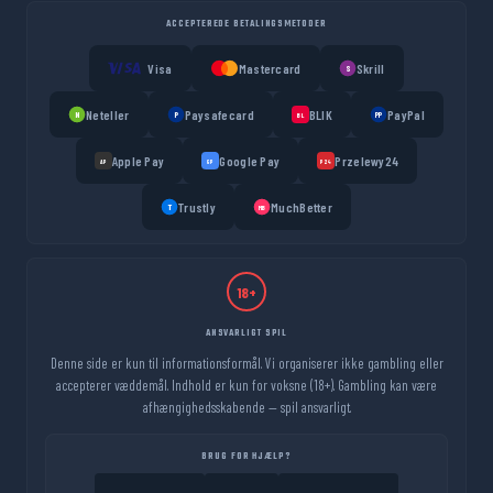
ACCEPTEREDE BETALINGSMETODER
Visa
Mastercard
Skrill
S
Neteller
Paysafecard
BLIK
PayPal
N
P
PP
BL
Apple Pay
Google Pay
Przelewy24
AP
GP
P24
Trustly
MuchBetter
T
MB
18+
ANSVARLIGT SPIL
Denne side er kun til informationsformål. Vi organiserer ikke gambling eller
accepterer væddemål. Indhold er kun for voksne (18+). Gambling kan være
afhængighedsskabende — spil ansvarligt.
BRUG FOR HJÆLP?