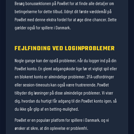
Besøg bonussektionen på PowBet for at finde alle detaljer om
betingelserne for dette tilbud. Udnyt dit første væddemål på
PowBet med denne ekstra fordel for at øge dine chancer. Dette
gælder også for spillere i Danmark.
FEJLFINDING VED LOGINPROBLEMER
Nogle gange kan der opstå problemer, når du logger ind på din
PowBet konto. En glemt adgangskode lige før et vigtigt spil eller
en blokeret konto er almindelige problemer. 2FA-udfordringer
eller session-timeouts kan også være frustrerende. PowBet
tilbyder dig løsninger på disse almindelige problemer. Vi viser
dig, hvordan du hurtigt får adgang til din PowBet konto igen, så
du ikke går glip af en betting-mulighed.
PowBet er en populær platform for spillere i Danmark, og vi
ønsker at sikre, at din oplevelse er problemfri.