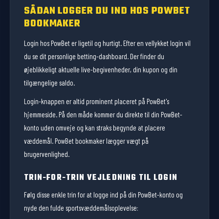
SÅDAN LOGGER DU IND HOS POWBET
BOOKMAKER
Login hos PowBet er ligetil og hurtigt. Efter en vellykket login vil
du se dit personlige betting-dashboard. Der finder du
øjeblikkeligt aktuelle live-begivenheder, din kupon og din
tilgængelige saldo.
Login-knappen er altid prominent placeret på PowBet's
hjemmeside. På den måde kommer du direkte til din PowBet-
konto uden omveje og kan straks begynde at placere
væddemål. PowBet bookmaker lægger vægt på
brugervenlighed.
TRIN-FOR-TRIN VEJLEDNING TIL LOGIN
Følg disse enkle trin for at logge ind på din PowBet-konto og
nyde den fulde sportsvæddemålsoplevelse: