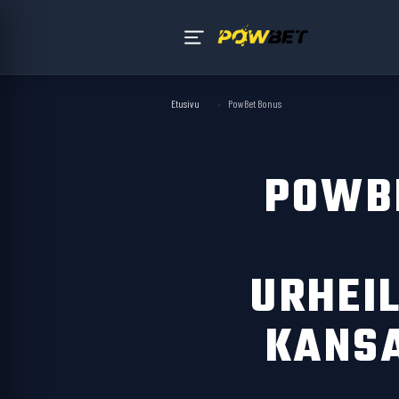
Etusivu
›
PowBet Bonus
POWBE
URHEI
KANSA