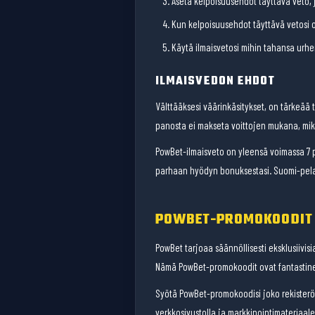
Aseta kelpoisuusehdot täyttävä veto,
Kun kelpoisuusehdot täyttävä vetosi on
Käytä ilmaisvetosi mihin tahansa urhei
ILMAISVEDON EHDOT
Välttääksesi väärinkäsitykset, on tärkeää
panosta ei makseta voittojen mukana, mikä
PowBet-ilmaisveto on yleensä voimassa 7 p
parhaan hyödyn bonuksestasi. Suomi-pelaaj
POWBET-PROMOKOODIT 
PowBet tarjoaa säännöllisesti eksklusiivis
Nämä PowBet-promokoodit ovat fantastine
Syötä PowBet-promokoodisi joko rekisteröi
verkkosivustolla ja markkinointimateriaa