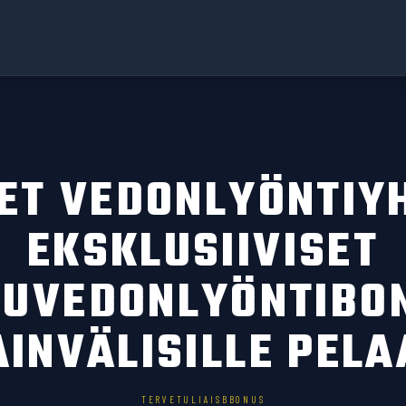
T VEDONLYÖNTIY
EKSKLUSIIVISET
LUVEDONLYÖNTIBO
INVÄLISILLE PELA
TERVETULIAISBBONUS