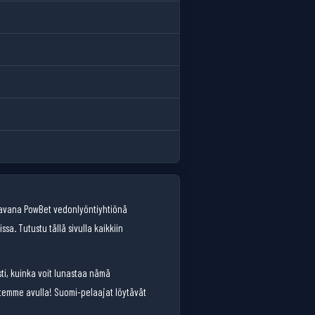
htavana PowBet vedonlyöntiyhtiönä
a. Tutustu tällä sivulla kaikkiin
i, kuinka voit lunastaa nämä
ustemme avulla! Suomi-pelaajat löytävät