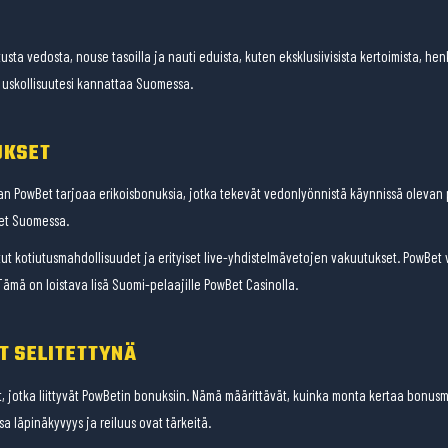
usta vedosta, nouse tasoilla ja nauti eduista, kuten eksklusiivisista kertoimista, hen
ä uskollisuutesi kannattaa Suomessa.
UKSET
PowBet tarjoaa erikoisbonuksia, jotka tekevät vedonlyönnistä käynnissä olevan p
et Suomessa.
tut kotiutusmahdollisuudet ja erityiset live-yhdistelmävetojen vakuutukset. PowBet 
ämä on loistava lisä Suomi-pelaajille PowBet Casinolla.
T SELITETTYNÄ
 jotka liittyvät PowBetin bonuksiin. Nämä määrittävät, kuinka monta kertaa bonusm
 läpinäkyvyys ja reiluus ovat tärkeitä.