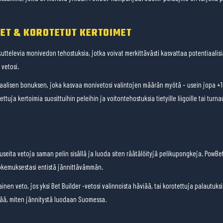
ET & KOROTETUT KERTOIMET
uttelevia monivedon tehostuksia, jotka voivat merkittävästi kasvattaa potentiaalis
 vetosi.
uaalisen bonuksen, joka kasvaa monivetosi valintojen määrän myötä – usein jopa +10
ttuja kertoimia suosittuihin peleihin ja voitontehostuksia tietyille liigoille tai turnau
useita vetoja saman pelin sisällä ja luoda siten räätälöityjä pelikupongkeja. PowBet
kokemuksestasi entistä jännittävämmän.
nen veto, jos yksi Bet Builder -vetosi valinnoista häviää, tai korotettuja palautuksi
tää, miten jännitystä luodaan Suomessa.