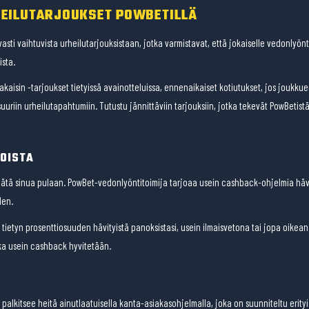
HEILUTARJOUKSET POWBETILLÄ
sti vaihtuvista urheilutarjouksistaan, jotka varmistavat, että jokaiselle vedonlyönti
ista.
 takaisin -tarjoukset tietyissä avainotteluissa, ennenaikaiset kotiutukset, jos joukkue
 suuriin urheilutapahtumiin. Tutustu jännittäviin tarjouksiin, jotka tekevät PowBeti
OISTA
 jätä sinua pulaan. PowBet-vedonlyöntitoimija tarjoaa usein cashback-ohjelmia hävi
den.
ietyn prosenttiosuuden hävityistä panoksistasi, usein ilmaisvetona tai jopa oikea
nka usein cashback hyvitetään.
 palkitsee heitä ainutlaatuisella kanta-asiakasohjelmalla, joka on suunniteltu erityi