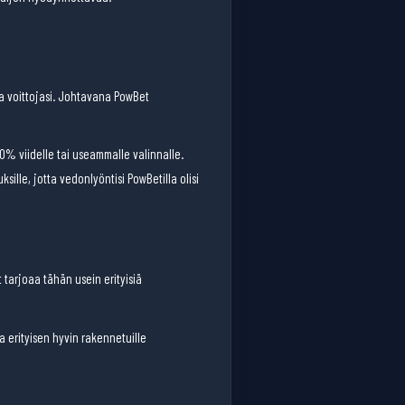
ia voittojasi. Johtavana PowBet
% viidelle tai useammalle valinnalle.
ksille, jotta vedonlyöntisi PowBetilla olisi
 tarjoaa tähän usein erityisiä
a erityisen hyvin rakennetuille