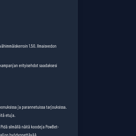
vähimmäiskerroin 1.50. Ilmaisvedon
ä kampanjan erityisehdot saadaksesi
bonuksissa ja parannetuissa tarjouksissa.
tä etuja.
 Pidä silmällä näitä koodeja PowBet-
 paljon hyödynnettävää.