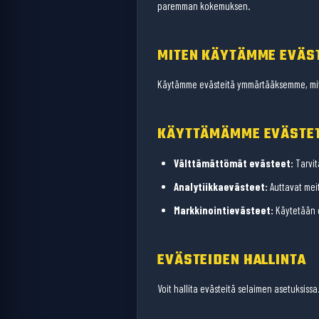
paremman kokemuksen.
MITEN KÄYTÄMME EVÄS
Käytämme evästeitä ymmärtääksemme, mit
KÄYTTÄMÄMME EVÄSTE
Välttämättömät evästeet:
Tarvit
Analytiikkaevästeet:
Auttavat mei
Markkinointievästeet:
Käytetään o
EVÄSTEIDEN HALLINTA
Voit hallita evästeitä selaimen asetuksis