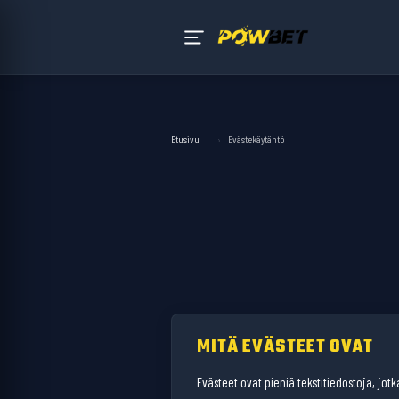
Etusivu
›
Evästekäytäntö
MITÄ EVÄSTEET OVAT
Evästeet ovat pieniä tekstitiedostoja, jotk