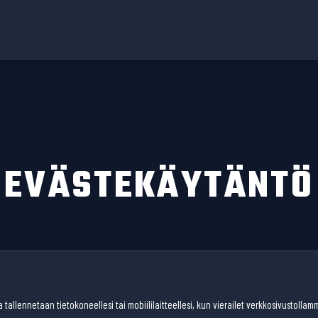
EVÄSTEKÄYTÄNTÖ
a tallennetaan tietokoneellesi tai mobiililaitteellesi, kun vierailet verkkosivustoll