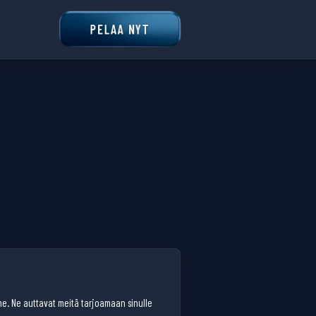
PELAA NYT
amme. Ne auttavat meitä tarjoamaan sinulle