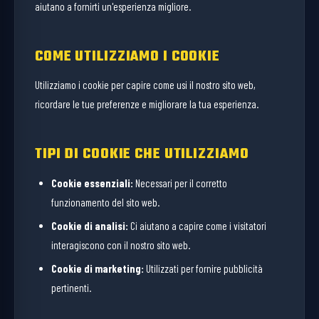
aiutano a fornirti un'esperienza migliore.
COME UTILIZZIAMO I COOKIE
Utilizziamo i cookie per capire come usi il nostro sito web,
ricordare le tue preferenze e migliorare la tua esperienza.
TIPI DI COOKIE CHE UTILIZZIAMO
Cookie essenziali:
Necessari per il corretto
funzionamento del sito web.
Cookie di analisi:
Ci aiutano a capire come i visitatori
interagiscono con il nostro sito web.
Cookie di marketing:
Utilizzati per fornire pubblicità
pertinenti.