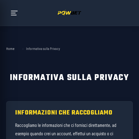
Home
›
Informativa sulla Privacy
INFORMATIVA SULLA PRIVACY
INFORMAZIONI CHE RACCOGLIAMO
Raccogliamo le informazioni che ci fornisci direttamente, ad
esempio quando crei un account, effettui un acquisto o ci