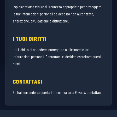
Implementiamo misure di sicurezza appropriate per proteggere
le tue informazioni personali da accesso non autorizzato,
alterazione, divulgazione o distruzione.
I TUOI DIRITTI
Hai il diritto di accedere, correggere o eliminare le tue
informazioni personali. Contattaci se desideri esercitare questi
diritti.
CONTATTACI
Se hai domande su questa Informativa sulla Privacy, contattaci.