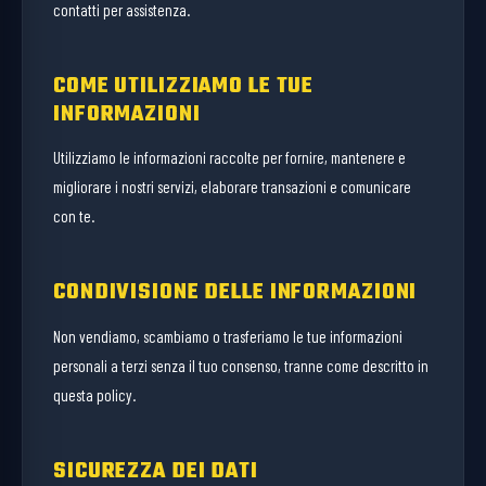
contatti per assistenza.
COME UTILIZZIAMO LE TUE
INFORMAZIONI
Utilizziamo le informazioni raccolte per fornire, mantenere e
migliorare i nostri servizi, elaborare transazioni e comunicare
con te.
CONDIVISIONE DELLE INFORMAZIONI
Non vendiamo, scambiamo o trasferiamo le tue informazioni
personali a terzi senza il tuo consenso, tranne come descritto in
questa policy.
SICUREZZA DEI DATI