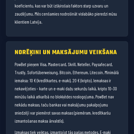
koeficientu, kas var būt izšķirošais faktors starp uzvaru un
zaudējumu. Mēs cenšamies nodrošināt vislabāko pieredzi mūsu
klientiem Latvija.
NORĒĶINI UN MAKSĀJUMU VEIKŠANA
PowBet pieņem Visa, Mastercard, Skrill, Neteller, Paysafecard,
Trustly, Sofortüberweisung, Bitcoin, Ethereum, Litecoin. Minimālā
iemaksa: 10 € (kredītkartes, e-maki), 20 € (kripto). Iemaksas ir
nekavējoties – karte un e-maki dažu sekunžu laikā, kripto 10–30
minūšu laikā atkarībā no blokķēdes noslogojuma. PowBet nav
nekādu maksas, taču bankas vai maksājumu pakalpojumu
sniedzēji var piemērot savas maksas (piemēram, kredītkaršu
izmantošanas maksa ārvalstīs).
Izmaksas tiek veiktas, izmantojot tās pašas metodes. E-maki