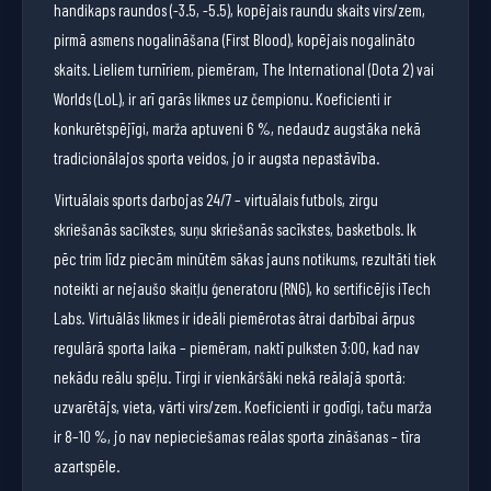
handikaps raundos (-3.5, -5.5), kopējais raundu skaits virs/zem,
pirmā asmens nogalināšana (First Blood), kopējais nogalināto
skaits. Lieliem turnīriem, piemēram, The International (Dota 2) vai
Worlds (LoL), ir arī garās likmes uz čempionu. Koeficienti ir
konkurētspējīgi, marža aptuveni 6 %, nedaudz augstāka nekā
tradicionālajos sporta veidos, jo ir augsta nepastāvība.
Virtuālais sports darbojas 24/7 – virtuālais futbols, zirgu
skriešanās sacīkstes, suņu skriešanās sacīkstes, basketbols. Ik
pēc trim līdz piecām minūtēm sākas jauns notikums, rezultāti tiek
noteikti ar nejaušo skaitļu ģeneratoru (RNG), ko sertificējis iTech
Labs. Virtuālās likmes ir ideāli piemērotas ātrai darbībai ārpus
regulārā sporta laika – piemēram, naktī pulksten 3:00, kad nav
nekādu reālu spēļu. Tirgi ir vienkāršāki nekā reālajā sportā:
uzvarētājs, vieta, vārti virs/zem. Koeficienti ir godīgi, taču marža
ir 8–10 %, jo nav nepieciešamas reālas sporta zināšanas – tīra
azartspēle.