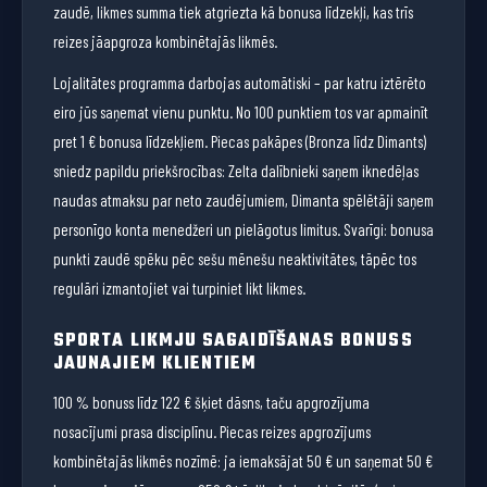
zaudē, likmes summa tiek atgriezta kā bonusa līdzekļi, kas trīs
reizes jāapgroza kombinētajās likmēs.
Lojalitātes programma darbojas automātiski – par katru iztērēto
eiro jūs saņemat vienu punktu. No 100 punktiem tos var apmainīt
pret 1 € bonusa līdzekļiem. Piecas pakāpes (Bronza līdz Dimants)
sniedz papildu priekšrocības: Zelta dalībnieki saņem iknedēļas
naudas atmaksu par neto zaudējumiem, Dimanta spēlētāji saņem
personīgo konta menedžeri un pielāgotus limitus. Svarīgi: bonusa
punkti zaudē spēku pēc sešu mēnešu neaktivitātes, tāpēc tos
regulāri izmantojiet vai turpiniet likt likmes.
SPORTA LIKMJU SAGAIDĪŠANAS BONUSS
JAUNAJIEM KLIENTIEM
100 % bonuss līdz 122 € šķiet dāsns, taču apgrozījuma
nosacījumi prasa disciplīnu. Piecas reizes apgrozījums
kombinētajās likmēs nozīmē: ja iemaksājat 50 € un saņemat 50 €