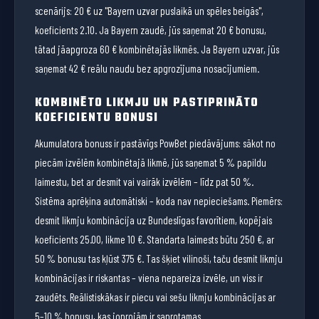
scenārijs: 20 € uz "Bayern uzvar puslaikā un spēles beigās",
koeficients 2.10. Ja Bayern zaudē, jūs saņemat 20 € bonusu,
tātad jāapgroza 60 € kombinētajās likmēs. Ja Bayern uzvar, jūs
saņemat 42 € reālu naudu bez apgrozījuma nosacījumiem.
KOMBINĒTO LIKMJU UN PASTIPRINĀTO
KOEFICIENTU BONUSI
Akumulatora bonuss ir pastāvīgs PowBet piedāvājums: sākot no
piecām izvēlēm kombinētajā likmē, jūs saņemat 5 % papildu
laimestu, bet ar desmit vai vairāk izvēlēm – līdz pat 50 %.
Sistēma aprēķina automātiski – koda nav nepieciešams. Piemērs:
desmit likmju kombinācija uz Bundeslīgas favorītiem, kopējais
koeficients 25.00, likme 10 €. Standarta laimests būtu 250 €, ar
50 % bonusu tas kļūst 375 €. Tas šķiet vilinoši, taču desmit likmju
kombinācijas ir riskantas – viena nepareiza izvēle, un viss ir
zaudēts. Reālistiskākas ir piecu vai sešu likmju kombinācijas ar
5–10 % bonusu, kas joprojām ir saprotamas.