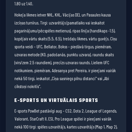
1.80 uz 1.40.
Hokeja likmes ietver NHL, KHL, Vācijas DEL un Pasaules kausa
izcīņas turnīrus. Tirgi: uzvarētājs (pamatlaiks vai ieskaitot
pagarinājumu/pēcspēles metienus), ripas līnija (handikaps -1.5),
kopējais vārtu skaits (5.5, 6.5), trešdaļu likmes, vārtu guvējs. Cīņu
sporta veidi – UFC, Bellator, Bokss – piedāvā tirgus, piemēram,
uzvaras metode (KO, padošanās, punktu uzvara), raundu skaits
(virs/zem 2.5 raundiem), precīzs uzvaras raunds. Lieliem UFC
notikumiem, piemēram, Adesanya pret Pereira, ir pieejami vairāk
nekā 50 tirgi, ieskaitot „Cīņa sasniegs pilnu distanci" vai „Abi
cīkstoņi nokritīs".
E-SPORTS UN VIRTUĀLAIS SPORTS
E-sports PowBet pastāvīgi aug – CS2, Dota 2, League of Legends,
Valorant, StarCraft II. ESL Pro League spēlei ir pieejami vairāk
nekā 100 tirgi: spēles uzvarētājs, kartes uzvarētājs (Map 1, Map 2),