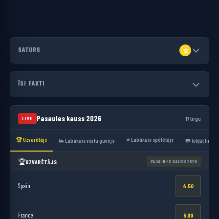
SATURS
12
ĪSI FAKTI
Pasaules kauss 2026
17 tirgu
LIVE
🏆 Uzvarētājs
⭐ Labākais spēlētājs
👟 Labākais vārtu guvējs
🥅 Iekļūt finālā
🏆
UZVARĒTĀJS
PASAULES KAUSS 2026
Spain
4.50
France
5.00