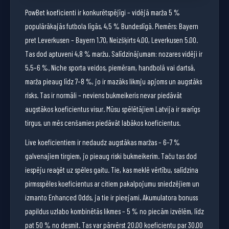
PowBet koeficienti ir konkurētspējīgi – vidējā marža 5 %
populārākajās futbola līgās, 4,5 % Bundeslīgā. Piemērs: Bayern
pret Leverkusen – Bayern 1.70, Neizšķirts 4.00, Leverkusen 5.00.
Tas dod aptuveni 4,8 % maržu. Salīdzinājumam: nozares vidēji ir
5,5–6 %. Niche sporta veidos, piemēram, handbolā vai dartsā,
marža pieaug līdz 7–8 %, jo ir mazāks likmju apjoms un augstāks
risks. Tas ir normāli – neviens bukmeikeris nevar piedāvāt
augstākos koeficientus visur. Mūsu spēlētājiem Latvija ir svarīgs
tirgus, un mēs cenšamies piedāvāt labākos koeficientus.
Live koeficientiem ir nedaudz augstākas maržas – 6–7 %
galvenajiem tirgiem, jo pieaug riski bukmeikerim. Taču tas dod
iespēju reaģēt uz spēles gaitu. Tie, kas meklē vērtību, salīdzina
pirmsspēles koeficientus ar citiem pakalpojumu sniedzējiem un
izmanto Enhanced Odds, ja tie ir pieejami. Akumulatora bonuss
papildus uzlabo kombinētās likmes – 5 % no piecām izvēlēm, līdz
pat 50 % no desmit. Tas var pārvērst 20.00 koeficientu par 30.00