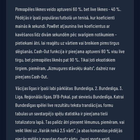
Pirmsspēles likmes veido aptuveni 60 %, bet live likmes – 40 %.
Pēdējās ir īpaši populāras futbolā un tenisā, kur koeficienti
mainās ik sekundi. PowBet atjaunina live koeficientus ar
kavēšanos līdz divām sekundēm pēc svarīgiem notikumiem –
pietiekami ātri, lai reaģētu uz vārtiem vai breikiem pirms tirgus
slēgšanās. Cash-Out funkcija ir pieejama aptuveni 80 % visu live
tirgu, bet pirmsspēles likmēs pat 90 %. Tikai ļoti eksotiskiem
tirgiem, piemēram, „Aizmugures stāvokļu skaits", dažreiz nav
pieejams Cash-Out.
Vācijas līgas ir īpaši labi pārklātas: Bundesliga, 2. Bundesliga, 3.
Liga, Reģionālās līgas, DFB-Pokal, pat sieviešu Bundeslīga. Katrai
Bundeslīgas spēlei live rezultātu teksta translācijas, formu
tabulas un savstarpējo spēļu statistika ir pieejama tieši
totalizatora lapā. Tas palīdz ātri pieņemt lēmumus, piemēram, vai
veikt likmi uz „Vairāk nekā 2,5 vārti", ja abas komandas pēdējās
piecās spēlēs ir guvušas daudz vārtu. Jauni sporta veidi,