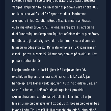
PowBet ir moderns sporta likmju operators, kas īpaši paredzēts
Vinícius
12.0
Vācijas likmju cienītājiem un ik dienas piedāvā vairāk nekā 1000
notikumus no vairāk nekā 40 sporta veidiem. Platformas
⭐
LABĀKAIS SPĒLĒTĀJS
PASAULES KAUSS 2026
aizmugurē ir TechSolutions Group N.V., licencēta ar Kirasao
Bellingham
7.00
eGaming iestādi (8048/JAZ). Ikviens, kas reģistrējas, atradīs ne
tikai Bundeslīgu un Čempionu līgu, bet arī nišas tirgus, piemēram,
Handbola reģionālās līgas vai dartu turnīrus – viss ar diennakts
Mbappé
7.50
latviešu valodas atbalstu. Minimālā iemaksa ir 10 €, izmaksas ar
e-maku parasti aizņem 24–48 stundas, bankas pārskaitījumi līdz
Yamal
8.00
piecām darba dienām.
Likmju portfelis ir no klasiskajiem 1X2 likmju veidiem līdz
Vinícius
10.0
eksotiskiem tirgiem, piemēram, „Pirmā vārtu laiks" vai Āzijas
🥅
handikapi. Live likmes veido aptuveni 40 % no piedāvājuma, ar
IEKĻŪT FINĀLĀ
PASAULES KAUSS 2026
Cash-Out funkciju lielākajai daļai tirgu. Īpaši praktiski:
Spain
2.50
Akumulatora bonuss automātiski palielina kombinēto likmju
laimestus no piecām izvēlēm līdz pat 50 %, bez nepieciešamības
ievadīt kodu. Tie, kas mīl likt likmes mobilajā ierīcē, lejupielādē
France
2.75