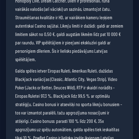
Monopoly Live, Dream Catcher. Dīleri ir profesionāli, runā
vairākās valodās (arī vāciski) un sazinās, izmantojot čatu.
Straumēšanas kvalitāte ir HD, ar vairākiem kameru leņķiem
autentiskai Casino sajūtai. Likmju limiti ir dažādi: galdi ar zemiem
limitiem sākot no 0,50 €, galdi augstām likmēm līdz pat 10 000 €
par raundu. VIP spēlētājiem ir pieejami ekskluzīvi galdi ar
personīgiem dīleriem. Šis ir lielisks piedāvājums Latvijas
spēlētājiem.
Galda spēles ietver Eiropas Ruleti, Amerikas Ruleti, dažādas
Blackjack variācijas (Classic, Atlantic City, Vegas Strip), Video
Poker (Jacks or Better, Deuces Wild). RTP ir skaidri norādīts –
Eiropas Ruletei 97,3 %, Blackjack līdz 99,5 % ar optimālu
stratēģiju. Casino bonusi ir atsevišķi no sporta likmju bonusiem –
tos var izmantot paralēli, taču apgrozījuma nosacījumi ir
atšķirīgi. Casino bonuss: parasti 100 % līdz 200 €, 35x
apgrozījums uz spēļu automātiem, galda spēles tiek ieskaitītas
tikai 10 %. PowBet Casino ir lieliska izvēle ikvienam Latvijas