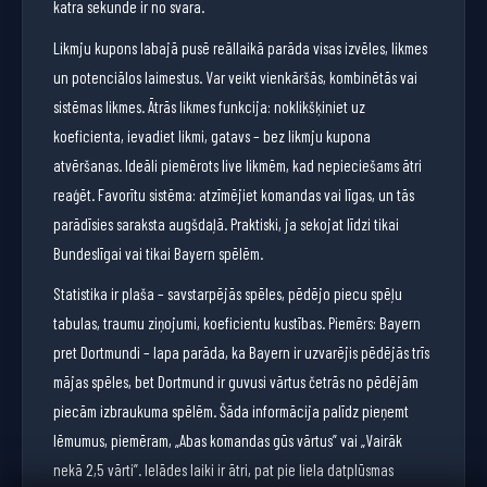
katra sekunde ir no svara.
Likmju kupons labajā pusē reāllaikā parāda visas izvēles, likmes
un potenciālos laimestus. Var veikt vienkāršās, kombinētās vai
sistēmas likmes. Ātrās likmes funkcija: noklikšķiniet uz
koeficienta, ievadiet likmi, gatavs – bez likmju kupona
atvēršanas. Ideāli piemērots live likmēm, kad nepieciešams ātri
reaģēt. Favorītu sistēma: atzīmējiet komandas vai līgas, un tās
parādīsies saraksta augšdaļā. Praktiski, ja sekojat līdzi tikai
Bundeslīgai vai tikai Bayern spēlēm.
Statistika ir plaša – savstarpējās spēles, pēdējo piecu spēļu
tabulas, traumu ziņojumi, koeficientu kustības. Piemērs: Bayern
pret Dortmundi – lapa parāda, ka Bayern ir uzvarējis pēdējās trīs
mājas spēles, bet Dortmund ir guvusi vārtus četrās no pēdējām
piecām izbraukuma spēlēm. Šāda informācija palīdz pieņemt
lēmumus, piemēram, „Abas komandas gūs vārtus” vai „Vairāk
nekā 2,5 vārti”. Ielādes laiki ir ātri, pat pie liela datplūsmas