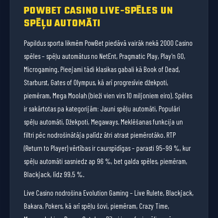
POWBET CASINO LIVE-SPĒLES UN
SPĒĻU AUTOMĀTI
Papildus sporta likmēm PowBet piedāvā vairāk nekā 2000 Casino
spēles – spēļu automātus no NetEnt, Pragmatic Play, Play'n GO,
Microgaming. Pieejami tādi klasikas gabali kā Book of Dead,
Starburst, Gates of Olympus, kā arī progresīvie džekpoti,
piemēram, Mega Moolah (bieži vien virs 10 miljoniem eiro). Spēles
ir sakārtotas pa kategorijām: Jauni spēļu automāti, Populāri
spēļu automāti, Džekpoti, Megaways. Meklēšanas funkcija un
filtri pēc nodrošinātāja palīdz ātri atrast piemērotāko. RTP
(Return to Player) vērtības ir caurspīdīgas – parasti 95–99 %, kur
spēļu automāti sasniedz ap 96 %, bet galda spēles, piemēram,
Blackjack, līdz 99,5 %.
Live Casino nodrošina Evolution Gaming – Live Rulete, Blackjack,
Bakara, Pokers, kā arī spēļu šovi, piemēram, Crazy Time,