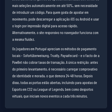
mais seleções automaticamente em até 50%, sem necessidade
de introduzir um código. Para quem gosta de apostar em
England
3.00
movimento, pode descarregar a aplicação iOS ou Android e usar
o login por impressão digital para acesso rápido.
Brazil
3.25
Alternativamente, o site responsivo no navegador funciona com
a mesma fluidez.
Os jogadores em Portugal apreciam os métodos de pagamento
locais – Sofortüberweisung, Trustly, Paysafecard – e o facto de a
PowBet não cobrar taxas de transação. A única restrição: antes
do primeiro levantamento, é necessário carregar comprovativo
de identidade e morada, o que demora 24–48 horas. Depois
disso, todas as portas estão abertas, incluindo para apostas de
Esports em CS2 ou League of Legends, bem como desportos
virtuais, que iniciam novos eventos a cada três minutos.