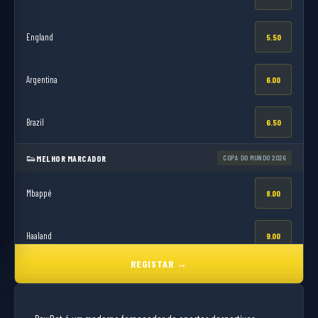
England
5.50
Argentina
6.00
Brazil
6.50
👟
MELHOR MARCADOR
COPA DO MUNDO 2026
Mbappé
8.00
Haaland
9.00
REGISTAR →
Kane
10.0