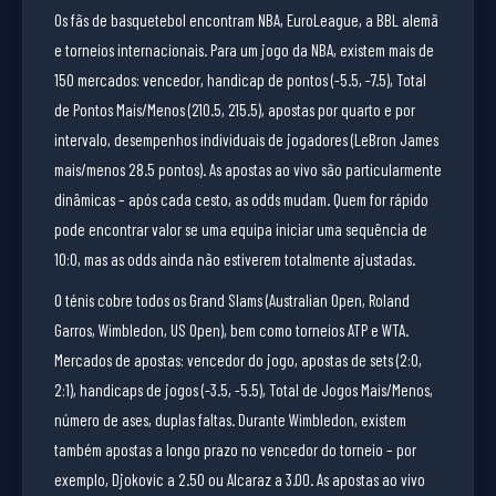
Os fãs de basquetebol encontram NBA, EuroLeague, a BBL alemã
e torneios internacionais. Para um jogo da NBA, existem mais de
150 mercados: vencedor, handicap de pontos (-5.5, -7.5), Total
de Pontos Mais/Menos (210.5, 215.5), apostas por quarto e por
intervalo, desempenhos individuais de jogadores (LeBron James
mais/menos 28.5 pontos). As apostas ao vivo são particularmente
dinâmicas – após cada cesto, as odds mudam. Quem for rápido
pode encontrar valor se uma equipa iniciar uma sequência de
10:0, mas as odds ainda não estiverem totalmente ajustadas.
O ténis cobre todos os Grand Slams (Australian Open, Roland
Garros, Wimbledon, US Open), bem como torneios ATP e WTA.
Mercados de apostas: vencedor do jogo, apostas de sets (2:0,
2:1), handicaps de jogos (-3.5, -5.5), Total de Jogos Mais/Menos,
número de ases, duplas faltas. Durante Wimbledon, existem
também apostas a longo prazo no vencedor do torneio – por
exemplo, Djokovic a 2.50 ou Alcaraz a 3.00. As apostas ao vivo