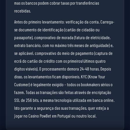
mas os bancos podem cobrar taxas por transferências
recebidas.
Antes do primeiro levantamento: verificação da conta. Carrega-
se documento de identificação (cartão de cidadão ou
passaporte), comprovativo de morada (fatura de eletricidade,
extrato bancário, com no máximo três meses de antiguidade) e,
se aplicável, comprovativo do meio de pagamento (captura de
ecrã do cartão de crédito com os primeiros/últimos quatro
dígitos visíveis). O processamento demora 24–48 horas. Depois
disso, os levantamentos ficam disponíveis. KYC (Know Your
Customer) é legalmente exigido – todos os bookmakers sérios o
fazem. Todas as transações são feitas através de encriptação
SSL de 256 bits, a mesma tecnologia utilizada em banca online.
Isto garante a segurança das suas transações, quer esteja a
jogar no Casino PowBet em Portugal ou noutro local.