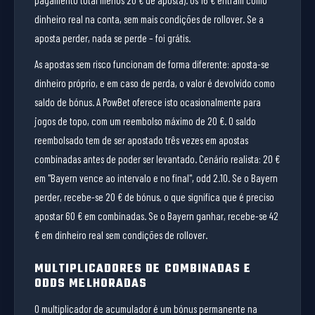
dinheiro real na conta, sem mais condições de rollover. Se a
aposta perder, nada se perde – foi grátis.
As apostas sem risco funcionam de forma diferente: aposta-se
dinheiro próprio, e em caso de perda, o valor é devolvido como
saldo de bónus. A PowBet oferece isto ocasionalmente para
jogos de topo, com um reembolso máximo de 20 €. O saldo
reembolsado tem de ser apostado três vezes em apostas
combinadas antes de poder ser levantado. Cenário realista: 20 €
em "Bayern vence ao intervalo e no final", odd 2.10. Se o Bayern
perder, recebe-se 20 € de bónus, o que significa que é preciso
apostar 60 € em combinadas. Se o Bayern ganhar, recebe-se 42
€ em dinheiro real sem condições de rollover.
MULTIPLICADORES DE COMBINADAS E
ODDS MELHORADAS
O multiplicador de acumulador é um bónus permanente na