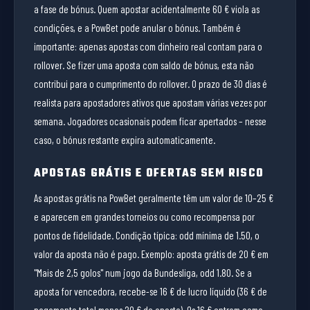
a fase de bónus. Quem apostar acidentalmente 60 € viola as
condições, e a PowBet pode anular o bónus. Também é
importante: apenas apostas com dinheiro real contam para o
rollover. Se fizer uma aposta com saldo de bónus, esta não
contribui para o cumprimento do rollover. O prazo de 30 dias é
realista para apostadores ativos que apostam várias vezes por
semana. Jogadores ocasionais podem ficar apertados – nesse
caso, o bónus restante expira automaticamente.
APOSTAS GRÁTIS E OFERTAS SEM RISCO
As apostas grátis na PowBet geralmente têm um valor de 10–25 €
e aparecem em grandes torneios ou como recompensa por
pontos de fidelidade. Condição típica: odd mínima de 1.50, o
valor da aposta não é pago. Exemplo: aposta grátis de 20 € em
"Mais de 2,5 golos" num jogo da Bundesliga, odd 1.80. Se a
aposta for vencedora, recebe-se 16 € de lucro líquido (36 € de
pagamento total menos 20 € de aposta). Os 16 € entram como