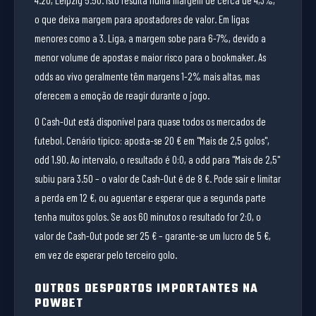
o que deixa margem para apostadores de valor. Em ligas
menores como a 3. Liga, a margem sobe para 6-7%, devido a
menor volume de apostas e maior risco para o bookmaker. As
odds ao vivo geralmente têm margens 1-2% mais altas, mas
oferecem a emoção de reagir durante o jogo.
O Cash-Out está disponível para quase todos os mercados de
futebol. Cenário típico: aposta-se 20 € em "Mais de 2,5 golos",
odd 1.90. Ao intervalo, o resultado é 0:0, a odd para "Mais de 2,5"
subiu para 3.50 – o valor de Cash-Out é de 8 €. Pode sair e limitar
a perda em 12 €, ou aguentar e esperar que a segunda parte
tenha muitos golos. Se aos 60 minutos o resultado for 2:0, o
valor de Cash-Out pode ser 25 € – garante-se um lucro de 5 €,
em vez de esperar pelo terceiro golo.
OUTROS DESPORTOS IMPORTANTES NA
POWBET