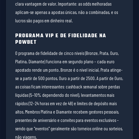
clara vantagem de valor. Importante: as odds melhoradas
aplicam-se apenas a apostas únicas, não a combinadas, e os
lucros são pagos em dinheiro real.
PROGRAMA VIP E DE FIDELIDADE NA
POWBET
O programa de fidelidade de cinco níveis (Bronze, Prata, Ouro,
Platina, Diamante) funciona em segundo plano – cada euro
apostado rende um ponto. Bronze é o nível inicial, Prata atinge-
se a partir de 500 pontos, Ouro a partir de 2500. A partir de Ouro,
as coisas ficam interessantes: cashback semanal sobre perdas
líquidas (5–10% dependendo do nível), levantamentos mais
rápidos (12–24 horas em vez de 48) e limites de depósito mais
altos. Membros Platina e Diamante recebem gestores pessoais,
presentes de aniversário e convites para eventos exclusivos –
sendo que "eventos" geralmente são torneios online ou sorteios,
não viagens.