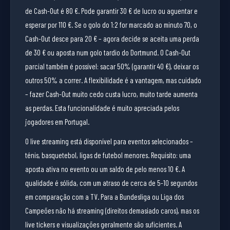
de Cash-Out é 80 €. Pode garantir 30 € de lucro ou aguentar e
esperar por 110 €. Se o golo do 1:2 for marcado ao minuto 70, o
Cash-Out desce para 20 € – agora decide se aceita uma perda
de 30 € ou aposta num golo tardio do Dortmund. O Cash-Out
parcial também é possível: sacar 50% (garantir 40 €), deixar os
outros 50% a correr. A flexibilidade é a vantagem, mas cuidado
– fazer Cash-Out muito cedo custa lucro, muito tarde aumenta
as perdas. Esta funcionalidade é muito apreciada pelos
jogadores em Portugal.
O live streaming está disponível para eventos selecionados –
ténis, basquetebol, ligas de futebol menores. Requisito: uma
aposta ativa no evento ou um saldo de pelo menos 10 €. A
qualidade é sólida, com um atraso de cerca de 5-10 segundos
em comparação com a TV. Para a Bundesliga ou Liga dos
Campeões não há streaming (direitos demasiado caros), mas os
live tickers e visualizações geralmente são suficientes. A