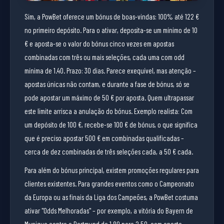
Sim, a PowBet oferece um bónus de boas-vindas: 100% até 122 €
no primeiro depósito. Para o ativar, deposita-se um mínimo de 10
€ e aposta-se o valor do bónus cinco vezes em apostas
combinadas com três ou mais seleções, cada uma com odd
mínima de 1.40. Prazo: 30 dias. Parece exequível, mas atenção –
apostas únicas não contam, e durante a fase de bónus, só se
pode apostar um máximo de 50 € por aposta. Quem ultrapassar
este limite arrisca a anulação do bónus. Exemplo realista: Com
um depósito de 100 €, recebe-se 100 € de bónus, o que significa
que é preciso apostar 500 € em combinadas qualificadas –
cerca de dez combinadas de três seleções cada, a 50 € cada.
Para além do bónus principal, existem promoções regulares para
clientes existentes. Para grandes eventos como o Campeonato
da Europa ou as finais da Liga dos Campeões, a PowBet costuma
ativar "Odds Melhoradas" – por exemplo, a vitória do Bayern de