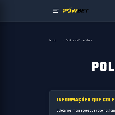
Início
›
Política de Privacidade
POL
INFORMAÇÕES QUE COL
Coletamos informações que você nos forn