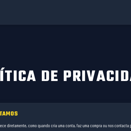
ÍTICA DE PRIVACI
ETAMOS
ece diretamente, como quando cria uma conta, faz uma compra ou nos contacta p