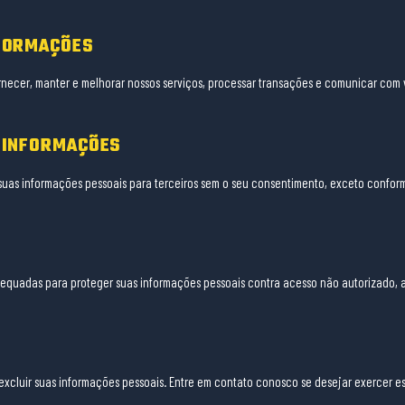
FORMAÇÕES
necer, manter e melhorar nossos serviços, processar transações e comunicar com 
 INFORMAÇÕES
uas informações pessoais para terceiros sem o seu consentimento, exceto conforme
uadas para proteger suas informações pessoais contra acesso não autorizado, al
 excluir suas informações pessoais. Entre em contato conosco se desejar exercer ess