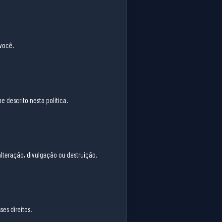
você.
 descrito nesta política.
teração, divulgação ou destruição.
es direitos.