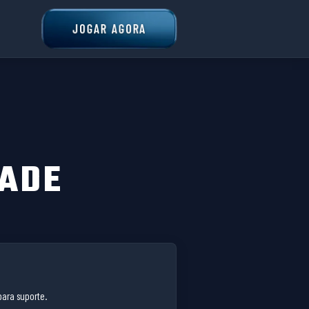
JOGAR AGORA
DADE
ara suporte.