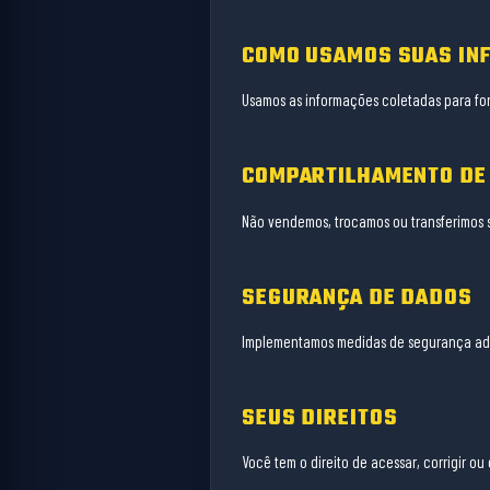
COMO USAMOS SUAS IN
Usamos as informações coletadas para for
COMPARTILHAMENTO DE
Não vendemos, trocamos ou transferimos s
SEGURANÇA DE DADOS
Implementamos medidas de segurança adeq
SEUS DIREITOS
Você tem o direito de acessar, corrigir ou