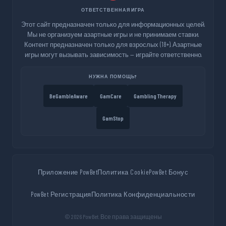
ОТВЕТСТВЕННАЯ ИГРА
Этот сайт предназначен только для информационных целей.
Мы не организуем азартные игры и не принимаем ставки.
Контент предназначен только для взрослых (18+). Азартные
игры могут вызывать зависимость — играйте ответственно.
НУЖНА ПОМОЩЬ?
BeGambleAware
GamCare
Gambling Therapy
GamStop
Приложение PowBet
Политика Cookie
PowBet Бонус
PowBet Регистрация
Политика Конфиденциальности
© 2026 PowBet. Все права защищены