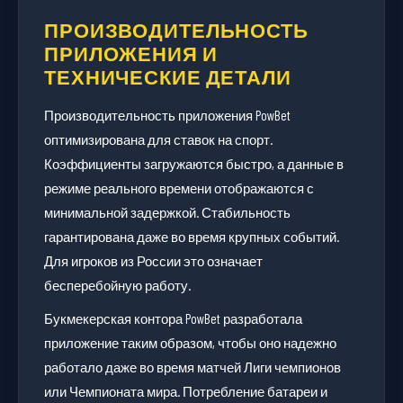
ПРОИЗВОДИТЕЛЬНОСТЬ
ПРИЛОЖЕНИЯ И
ТЕХНИЧЕСКИЕ ДЕТАЛИ
Производительность приложения PowBet
оптимизирована для ставок на спорт.
Коэффициенты загружаются быстро, а данные в
режиме реального времени отображаются с
минимальной задержкой. Стабильность
гарантирована даже во время крупных событий.
Для игроков из России это означает
бесперебойную работу.
Букмекерская контора PowBet разработала
приложение таким образом, чтобы оно надежно
работало даже во время матчей Лиги чемпионов
или Чемпионата мира. Потребление батареи и