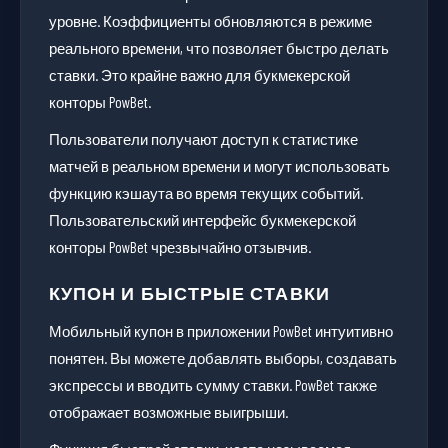
уровне. Коэффициенты обновляются в режиме
реального времени, что позволяет быстро делать
ставки. Это крайне важно для букмекерской
конторы PowBet.
Пользователи получают доступ к статистике
матчей в реальном времени и могут использовать
функцию кэшаута во время текущих событий.
Пользовательский интерфейс букмекерской
конторы PowBet чрезвычайно отзывчив.
КУПОН И БЫСТРЫЕ СТАВКИ
Мобильный купон в приложении PowBet интуитивно
понятен. Вы можете добавлять выборы, создавать
экспрессы и вводить сумму ставки. PowBet также
отображает возможные выигрыши.