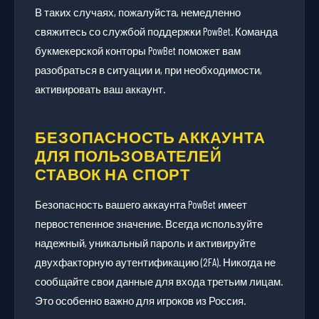
В таких случаях, пожалуйста, немедленно
свяжитесь со службой поддержки PowBet. Команда
букмекерской конторы PowBet поможет вам
разобраться в ситуации и, при необходимости,
активировать ваш аккаунт.
БЕЗОПАСНОСТЬ АККАУНТА
ДЛЯ ПОЛЬЗОВАТЕЛЕЙ
СТАВОК НА СПОРТ
Безопасность вашего аккаунта PowBet имеет
первостепенное значение. Всегда используйте
надежный, уникальный пароль и активируйте
двухфакторную аутентификацию (2FA). Никогда не
сообщайте свои данные для входа третьим лицам.
Это особенно важно для игроков из Россия.