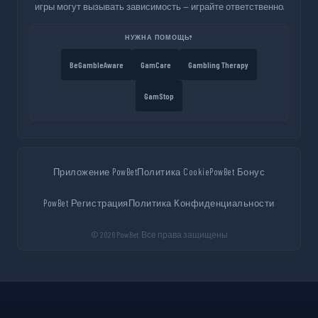
игры могут вызывать зависимость — играйте ответственно.
НУЖНА ПОМОЩЬ?
BeGambleAware
GamCare
Gambling Therapy
GamStop
Приложение PowBet
Политика Cookie
PowBet Бонус
PowBet Регистрация
Политика Конфиденциальности
© 2026 PowBet. Все права защищены