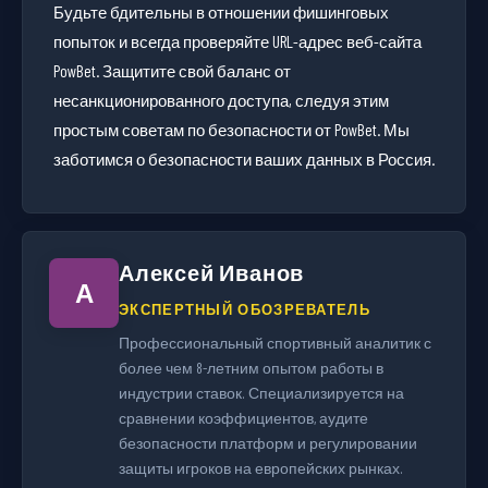
Будьте бдительны в отношении фишинговых
попыток и всегда проверяйте URL-адрес веб-сайта
PowBet. Защитите свой баланс от
несанкционированного доступа, следуя этим
простым советам по безопасности от PowBet. Мы
заботимся о безопасности ваших данных в Россия.
Алексей Иванов
А
ЭКСПЕРТНЫЙ ОБОЗРЕВАТЕЛЬ
Профессиональный спортивный аналитик с
более чем 8-летним опытом работы в
индустрии ставок. Специализируется на
сравнении коэффициентов, аудите
безопасности платформ и регулировании
защиты игроков на европейских рынках.