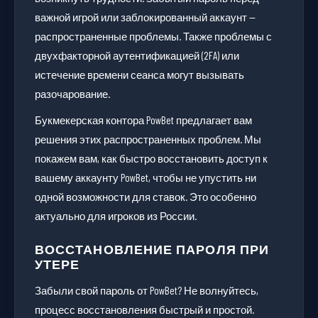
важной игрой или заблокированный аккаунт —
распространенные проблемы. Также проблемы с
двухфакторной аутентификацией (2FA) или
истечение времени сеанса могут вызывать
разочарование.
Букмекерская контора PowBet предлагает вам
решения этих распространенных проблем. Мы
покажем вам, как быстро восстановить доступ к
вашему аккаунту PowBet, чтобы не упустить ни
одной возможности для ставок. Это особенно
актуально для игроков из России.
ВОССТАНОВЛЕНИЕ ПАРОЛЯ ПРИ
УТЕРЕ
Забыли свой пароль от PowBet? Не волнуйтесь,
процесс восстановления быстрый и простой.