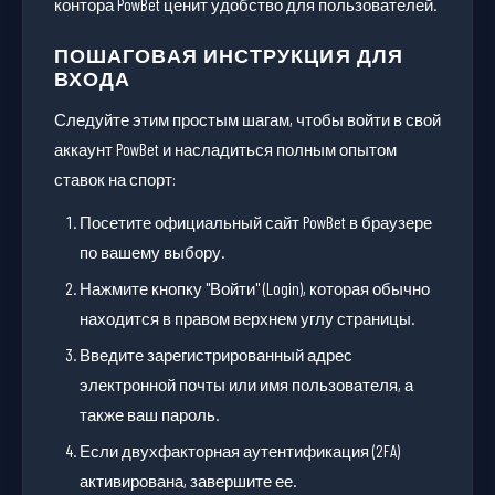
контора PowBet ценит удобство для пользователей.
ПОШАГОВАЯ ИНСТРУКЦИЯ ДЛЯ
ВХОДА
Следуйте этим простым шагам, чтобы войти в свой
аккаунт PowBet и насладиться полным опытом
ставок на спорт:
Посетите официальный сайт PowBet в браузере
по вашему выбору.
Нажмите кнопку "Войти" (Login), которая обычно
находится в правом верхнем углу страницы.
Введите зарегистрированный адрес
электронной почты или имя пользователя, а
также ваш пароль.
Если двухфакторная аутентификация (2FA)
активирована, завершите ее.