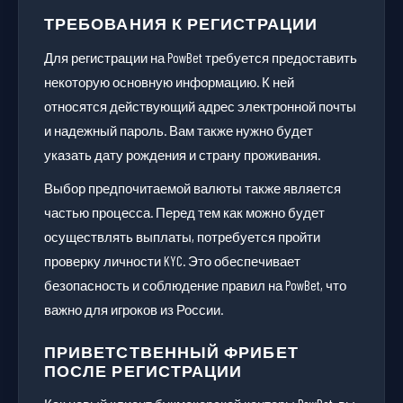
ТРЕБОВАНИЯ К РЕГИСТРАЦИИ
Для регистрации на PowBet требуется предоставить
некоторую основную информацию. К ней
относятся действующий адрес электронной почты
и надежный пароль. Вам также нужно будет
указать дату рождения и страну проживания.
Выбор предпочитаемой валюты также является
частью процесса. Перед тем как можно будет
осуществлять выплаты, потребуется пройти
проверку личности KYC. Это обеспечивает
безопасность и соблюдение правил на PowBet, что
важно для игроков из России.
ПРИВЕТСТВЕННЫЙ ФРИБЕТ
ПОСЛЕ РЕГИСТРАЦИИ