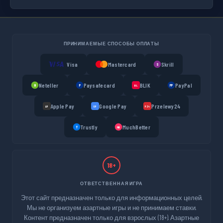
ПРИНИМАЕМЫЕ СПОСОБЫ ОПЛАТЫ
Visa
Mastercard
Skrill
S
Neteller
Paysafecard
BLIK
PayPal
N
P
PP
BL
Apple Pay
Google Pay
Przelewy24
AP
GP
P24
Trustly
MuchBetter
T
MB
18+
ОТВЕТСТВЕННАЯ ИГРА
Этот сайт предназначен только для информационных целей.
Мы не организуем азартные игры и не принимаем ставки.
Контент предназначен только для взрослых (18+). Азартные