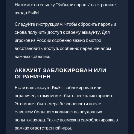
Нажмите на ссылку "Забыли пароль" на странице
входа PowBet.
Следуйте инструкциям, чтобы сбросить пароль и
снова получить доступ к своему аккаунту. Для
игроков из России особенно важно быстро
восстановить доступ, особенно перед началом
важных событий.
АККАУНТ ЗАБЛОКИРОВАН ИЛИ
ОГРАНИЧЕН
Если ваш аккаунт PowBet заблокирован или
ограничен, этому может быть несколько причин.
Это может быть мера безопасности после
слишком большого количества неудачных
попыток входа. Также возможна самоблокировка в
рамках ответственной игры.