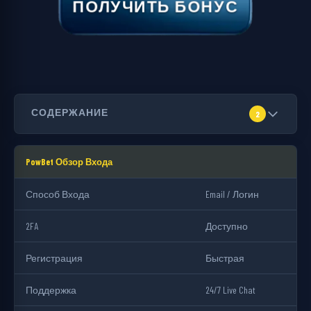
ПОЛУЧИТЬ БОНУС
СОДЕРЖАНИЕ
2
PowBet Обзор Входа
Способ Входа
Email / Логин
2FA
Доступно
Регистрация
Быстрая
Поддержка
24/7 Live Chat