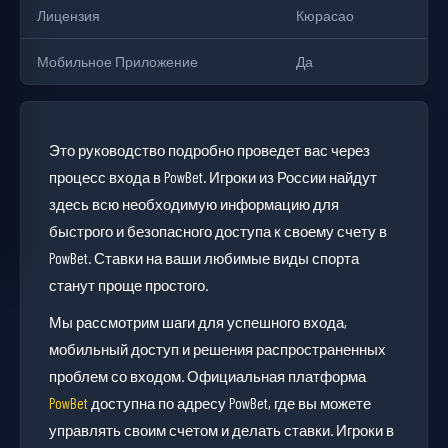
Лицензия
Кюрасао
Мобильное Приложение
Да
Это руководство подробно проведет вас через
процесс входа в PowBet. Игроки из России найдут
здесь всю необходимую информацию для
быстрого и безопасного доступа к своему счету в
PowBet. Ставки на ваши любимые виды спорта
станут проще простого.
Мы рассмотрим шаги для успешного входа,
мобильный доступ и решения распространенных
проблем со входом. Официальная платформа
PowBet
доступна по адресу PowBet, где вы можете
управлять своим счетом и делать ставки. Игроки в