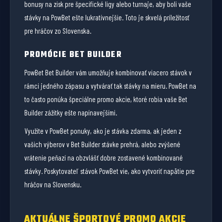
bonusy na zisk pre špecifické ligy alebo turnaje, aby boli vaše
stávky na PowBet ešte lukratívnejšie. Toto je skvelá príležitosť
pre hráčov zo Slovenska.
PROMÓCIE BET BUILDER
PowBet Bet Builder vám umožňuje kombinovať viacero stávok v
rámci jedného zápasu a vytvárať tak stávky na mieru. PowBet na
to často ponúka špeciálne promo akcie, ktoré robia vaše Bet
Builder zážitky ešte napínavejšími.
Využite v PowBet ponuky, ako je stávka zdarma, ak jeden z
vašich výberov v Bet Builder stávke prehrá, alebo zvýšené
vrátenie peňazí na obzvlášť dobre zostavené kombinované
stávky. Poskytovateľ stávok PowBet vie, ako vytvoriť napätie pre
hráčov na Slovensku.
AKTUÁLNE ŠPORTOVÉ PROMO AKCIE