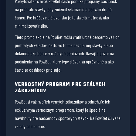
Poskytovateľ stávok PowBet často ponúka programy cashback
na prehraté stávky, aby zmiernil sklamanie a dal vám druhú
šancu. Pre hráčov na Slovensku je to skvelá možnosť, ako
minimalizovať riziko.
Tieto promo akcie na PowBet môžu vrátiť určité percento vašich
prehratých vkladov, často vo forme bezplatnej stávky alebo
dokonca ako bonus v reálnych peniazoch. Dávajte pozor na
podmienky na PowBet, ktoré typy stávok sú oprávnené a ako
často sa cashback pripisuje.
VERNOSTNÝ PROGRAM PRE STÁLYCH
ZÁKAZNÍKOV
PowBet si váži svojich verných zákazníkov a odmeňuje ich
exkluzívnym vernostným programom, ktorý je špeciálne
navrhnutý pre nadšencov športových stávok. Na PowBet sú vaše
vklady odmenené.