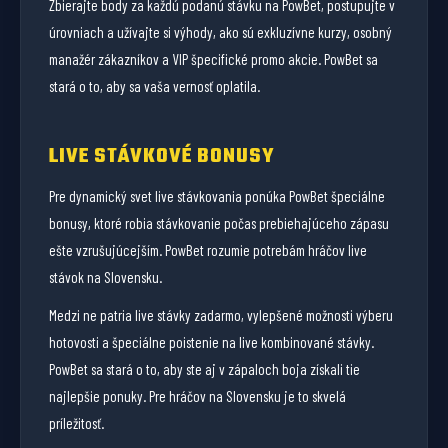
Zbierajte body za každú podanú stávku na PowBet, postupujte v
úrovniach a užívajte si výhody, ako sú exkluzívne kurzy, osobný
manažér zákazníkov a VIP špecifické promo akcie. PowBet sa
stará o to, aby sa vaša vernosť oplatila.
LIVE STÁVKOVÉ BONUSY
Pre dynamický svet live stávkovania ponúka PowBet špeciálne
bonusy, ktoré robia stávkovanie počas prebiehajúceho zápasu
ešte vzrušujúcejším. PowBet rozumie potrebám hráčov live
stávok na Slovensku.
Medzi ne patria live stávky zadarmo, vylepšené možnosti výberu
hotovosti a špeciálne poistenie na live kombinované stávky.
PowBet sa stará o to, aby ste aj v zápaloch boja získali tie
najlepšie ponuky. Pre hráčov na Slovensku je to skvelá
príležitosť.