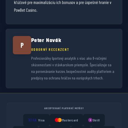
kľúčové pre maximalizáciu ich bonusov a pre úspešné hranie v
PowBet Casino.
Peter Novák
P
ODBORNÝ RECENZENT
Profesionálny športový analytik s viac ako 8-ročnými
skúsenosťami v stávkarskom priemysle. Špecializuje sa
na porovnávanie kurzov, bezpečnostné audity platforiem a
predpisy na ochranu hráčov na európskych trhoch.
AKCEPTOVANÉ PLATOBNÉ METÓDY
Visa
Mastercard
Skrill
S