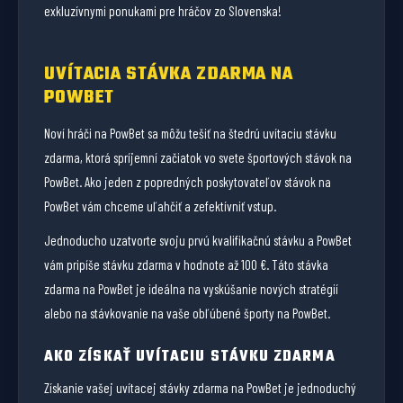
exkluzívnymi ponukami pre hráčov zo Slovenska!
UVÍTACIA STÁVKA ZDARMA NA
POWBET
Noví hráči na PowBet sa môžu tešiť na štedrú uvítaciu stávku
zdarma, ktorá spríjemní začiatok vo svete športových stávok na
PowBet. Ako jeden z popredných poskytovateľov stávok na
PowBet vám chceme uľahčiť a zefektívniť vstup.
Jednoducho uzatvorte svoju prvú kvalifikačnú stávku a PowBet
vám pripíše stávku zdarma v hodnote až 100 €. Táto stávka
zdarma na PowBet je ideálna na vyskúšanie nových stratégií
alebo na stávkovanie na vaše obľúbené športy na PowBet.
AKO ZÍSKAŤ UVÍTACIU STÁVKU ZDARMA
Získanie vašej uvítacej stávky zdarma na PowBet je jednoduchý