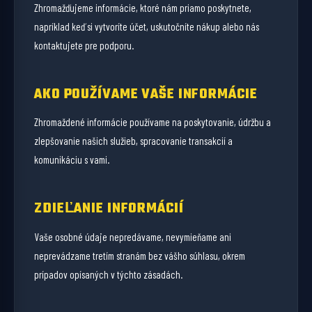
Zhromažďujeme informácie, ktoré nám priamo poskytnete,
napríklad keď si vytvoríte účet, uskutočníte nákup alebo nás
kontaktujete pre podporu.
AKO POUŽÍVAME VAŠE INFORMÁCIE
Zhromaždené informácie používame na poskytovanie, údržbu a
zlepšovanie našich služieb, spracovanie transakcií a
komunikáciu s vami.
ZDIEĽANIE INFORMÁCIÍ
Vaše osobné údaje nepredávame, nevymieňame ani
neprevádzame tretím stranám bez vášho súhlasu, okrem
prípadov opísaných v týchto zásadách.