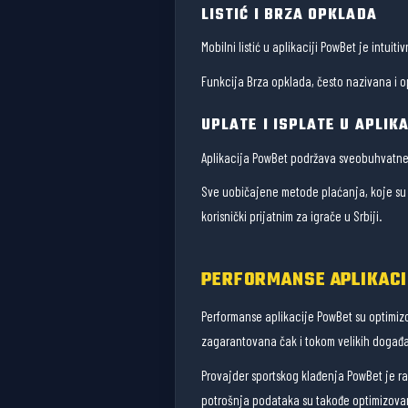
LISTIĆ I BRZA OPKLADA
Mobilni listić u aplikaciji PowBet je intui
Funkcija Brza opklada, često nazivana i 
UPLATE I ISPLATE U APLIKA
Aplikacija PowBet podržava sveobuhvatne m
Sve uobičajene metode plaćanja, koje su 
korisnički prijatnim za igrače u Srbiji.
PERFORMANSE APLIKACIJ
Performanse aplikacije PowBet su optimizo
zagarantovana čak i tokom velikih događa
Provajder sportskog klađenja PowBet je ra
potrošnja podataka su takođe optimizovan