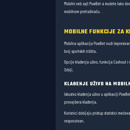
Mobilni veb sajt PowBet-a možete lako dod
mobilnom pretraživaču.
MOBILNE FUNKCIJE ZA 
Mobilna aplikacija PowBet nudi impresivan 
broj sportskih tržišta.
Opcije klađenja uživo, funkcija Cashout i 
Srbiji.
KLAĐENJE UŽIVO NA MOBIL
Iskustvo klađenja uživo u aplikaciji PowB
provajdera klađenja.
Korisnici dobijaju pristup statistici meče
responzivan.