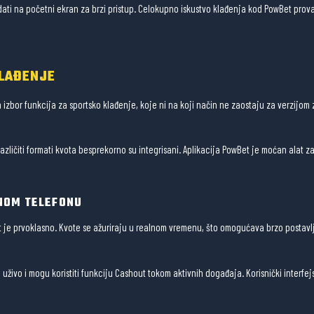
ati na početni ekran za brzi pristup. Celokupno iskustvo klađenja kod PowBet prov
KLAĐENJE
izbor funkcija za sportsko klađenje, koje ni na koji način ne zaostaju za verzijom z
različiti formati kvota besprekorno su integrisani. Aplikacija PowBet je moćan alat z
NOM TELEFONU
et je prvoklasno. Kvote se ažuriraju u realnom vremenu, što omogućava brzo postav
va uživo i mogu koristiti funkciju Cashout tokom aktivnih događaja. Korisnički interf