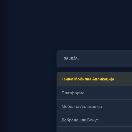
SADRŽAJ
PowBet Мобилна Апликација
Платформе
Мобилна Апликација
Добродошли Бонус