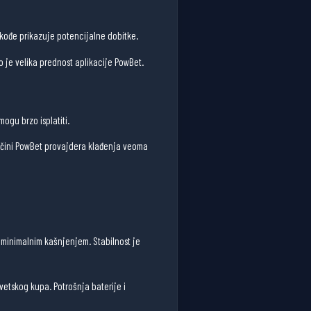
 takođe prikazuje potencijalne dobitke.
je velika prednost aplikacije PowBet.
ogu brzo isplatiti.
 čini PowBet provajdera klađenja veoma
 minimalnim kašnjenjem. Stabilnost je
etskog kupa. Potrošnja baterije i