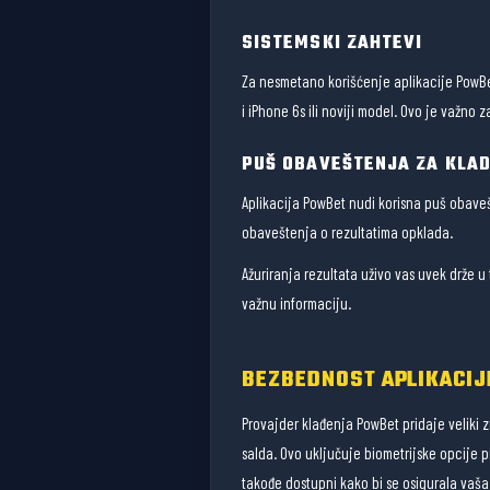
SISTEMSKI ZAHTEVI
Za nesmetano korišćenje aplikacije PowBet
i iPhone 6s ili noviji model. Ovo je važno
PUŠ OBAVEŠTENJA ZA KLAD
Aplikacija PowBet nudi korisna puš obave
obaveštenja o rezultatima opklada.
Ažuriranja rezultata uživo vas uvek drže 
važnu informaciju.
BEZBEDNOST APLIKACIJ
Provajder klađenja PowBet pridaje veliki 
salda. Ovo uključuje biometrijske opcije pr
takođe dostupni kako bi se osigurala vaš