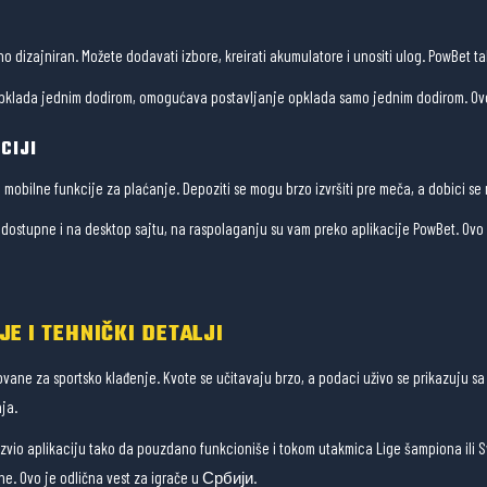
tivno dizajniran. Možete dodavati izbore, kreirati akumulatore i unositi ulog. PowBet
opklada jednim dodirom, omogućava postavljanje opklada samo jednim dodirom. Ovo 
CIJI
obilne funkcije za plaćanje. Depoziti se mogu brzo izvršiti pre meča, a dobici se m
dostupne i na desktop sajtu, na raspolaganju su vam preko aplikacije PowBet. Ovo
E I TEHNIČKI DETALJI
vane za sportsko klađenje. Kvote se učitavaju brzo, a podaci uživo se prikazuju sa
ja.
zvio aplikaciju tako da pouzdano funkcioniše i tokom utakmica Lige šampiona ili Sv
e. Ovo je odlična vest za igrače u Србији.