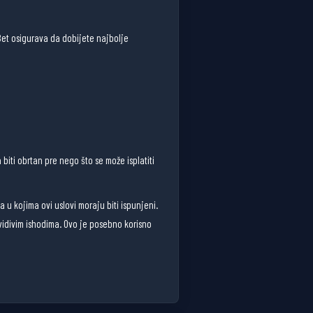
et osigurava da dobijete najbolje
iti obrtan pre nego što se može isplatiti
 kojima ovi uslovi moraju biti ispunjeni.
vidivim ishodima. Ovo je posebno korisno