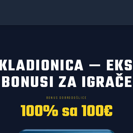
KLADIONICA — EKS
BONUSI ZA IGRAČE
BONUS DOBRODOŠLICE
100% sa 100€