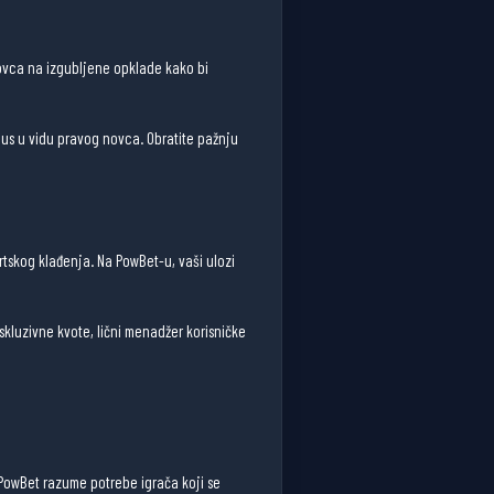
ovca na izgubljene opklade kako bi
nus u vidu pravog novca. Obratite pažnju
rtskog klađenja. Na PowBet-u, vaši ulozi
kluzivne kvote, lični menadžer korisničke
 PowBet razume potrebe igrača koji se