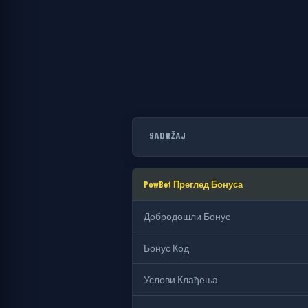
SADRŽAJ
PowBet Преглед Бонуса
Добродошли Бонус
Бонус Код
Услови Клађења