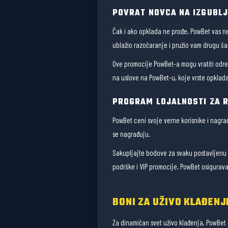
POVRAT NOVCA NA IZGUBL
Čak i ako opklada ne prođe, PowBet vas n
ublažio razočaranje i pružio vam drugu ša
Ove promocije PowBet-a mogu vratiti određ
na uslove na PowBet-u, koje vrste opklada 
PROGRAM LOJALNOSTI ZA 
PowBet ceni svoje verne korisnike i nagra
se nagrađuju.
Sakupljajte bodove za svaku postavljenu o
podrške i VIP promocije. PowBet osigurava d
BONI ZA UŽIVO KLAĐENJ
Za dinamičan svet uživo klađenja, PowBet