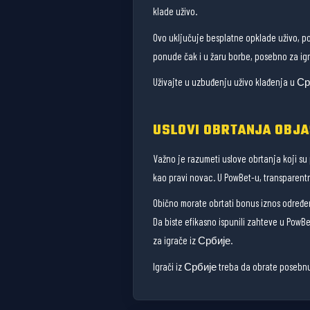
klade uživo.
Ovo uključuje besplatne opklade uživo, p
ponude čak i u žaru borbe, posebno za i
Uživajte u uzbuđenju uživo klađenja u С
USLOVI OBRTANJA OBJA
Važno je razumeti uslove obrtanja koji su
kao pravi novac. U PowBet-u, transparentnos
Obično morate obrtati bonus iznos određen
Da biste efikasno ispunili zahteve u PowB
za igrače iz Србије.
Igrači iz Србије treba da obrate posebnu 