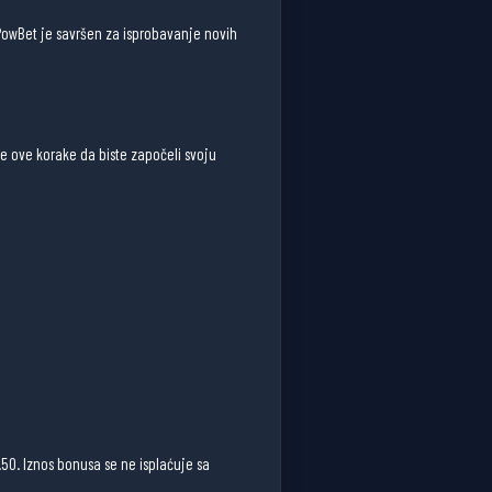
 PowBet je savršen za isprobavanje novih
e ove korake da biste započeli svoju
50. Iznos bonusa se ne isplaćuje sa