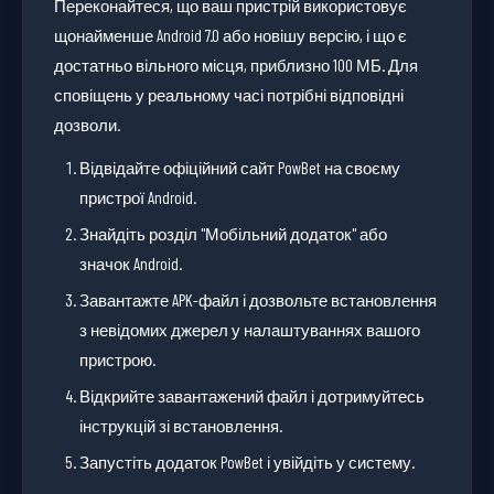
Переконайтеся, що ваш пристрій використовує
щонайменше Android 7.0 або новішу версію, і що є
достатньо вільного місця, приблизно 100 МБ. Для
сповіщень у реальному часі потрібні відповідні
дозволи.
Відвідайте офіційний сайт PowBet на своєму
пристрої Android.
Знайдіть розділ "Мобільний додаток" або
значок Android.
Завантажте APK-файл і дозвольте встановлення
з невідомих джерел у налаштуваннях вашого
пристрою.
Відкрийте завантажений файл і дотримуйтесь
інструкцій зі встановлення.
Запустіть додаток PowBet і увійдіть у систему.