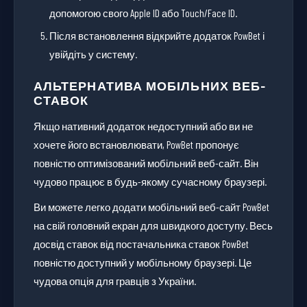
допомогою свого Apple ID або Touch/Face ID.
Після встановлення відкрийте додаток PowBet і
увійдіть у систему.
АЛЬТЕРНАТИВА МОБІЛЬНИХ ВЕБ-
СТАВОК
Якщо нативний додаток недоступний або ви не
хочете його встановлювати, PowBet пропонує
повністю оптимізований мобільний веб-сайт. Він
чудово працює в будь-якому сучасному браузері.
Ви можете легко додати мобільний веб-сайт PowBet
на свій головний екран для швидкого доступу. Весь
досвід ставок від постачальника ставок PowBet
повністю доступний у мобільному браузері. Це
чудова опція для гравців з України.