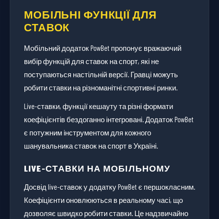
МОБІЛЬНІ ФУНКЦІЇ ДЛЯ
СТАВОК
Мобільний додаток PowBet пропонує вражаючий
вибір функцій для ставок на спорт, які не
поступаються настільній версії. Гравці можуть
робити ставки на різноманітні спортивні ринки.
Live-ставки, функції кешауту та різні формати
коефіцієнтів бездоганно інтегровані. Додаток PowBet
є потужним інструментом для кожного
шанувальника ставок на спорт в Україні.
LIVE-СТАВКИ НА МОБІЛЬНОМУ
Досвід live-ставок у додатку PowBet є першокласним.
Коефіцієнти оновлюються в реальному часі, що
дозволяє швидко робити ставки. Це надзвичайно