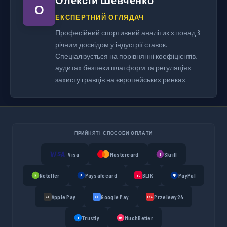
Олексій Шевченко
О
ЕКСПЕРТНИЙ ОГЛЯДАЧ
Професійний спортивний аналітик з понад 8-
річним досвідом у індустрії ставок.
Спеціалізується на порівнянні коефіцієнтів,
аудитах безпеки платформ та регуляціях
захисту гравців на європейських ринках.
ПРИЙНЯТІ СПОСОБИ ОПЛАТИ
Visa
Mastercard
Skrill
S
Neteller
Paysafecard
BLIK
PayPal
N
P
PP
BL
Apple Pay
Google Pay
Przelewy24
AP
GP
P24
Trustly
MuchBetter
T
MB