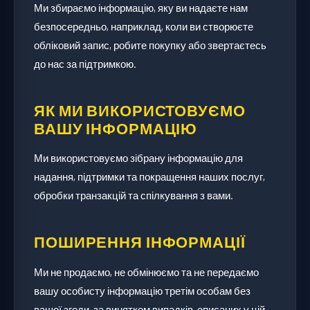
Ми збираємо інформацію, яку ви надаєте нам
безпосередньо, наприклад, коли ви створюєте
обліковий запис, робите покупку або звертаєтесь
до нас за підтримкою.
ЯК МИ ВИКОРИСТОВУЄМО
ВАШУ ІНФОРМАЦІЮ
Ми використовуємо зібрану інформацію для
надання, підтримки та покращення наших послуг,
обробки транзакцій та спілкування з вами.
ПОШИРЕННЯ ІНФОРМАЦІЇ
Ми не продаємо, не обмінюємо та не передаємо
вашу особисту інформацію третім особам без
вашої згоди, за винятком випадків, описаних у цій