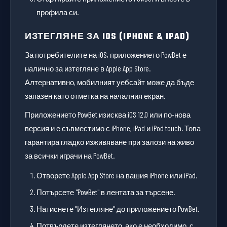
профила си.
ИЗТЕГЛЯНЕ ЗА IOS (IPHONE & IPAD)
За потребителите на iOS, приложението PowBet е
налично за изтегляне в Apple App Store.
Алтернативно, мобилният уебсайт може да бъде
запазен като отметка на началния екран.
Приложението PowBet изисква iOS 12.0 или по-нова
версия и е съвместимо с iPhone, iPad и iPod touch. Това
гарантира гладко изживяване при залози на живо
за всички играчи на PowBet.
Отворете Apple App Store на вашия iPhone или iPad.
Потърсете "PowBet" в лентата за търсене.
Натиснете "Изтегляне" до приложението PowBet.
Потвърдете изтеглянето, ако е необходимо, с