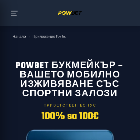
Начало
›
Приложение PowBet
POWBET БУКМЕЙКЪР –
ВАШЕТО МОБИЛНО
ИЗЖИВЯВАНЕ СЪС
СПОРТНИ ЗАЛОЗИ
ПРИВЕТСТВЕН БОНУС
100% sa 100€