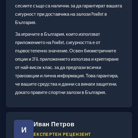
сесиите също са налични, за да гарантират вашата
сигурност при доставчика на залози PowBet в
България.
За играчите в България, които използват
приложението на PowBet, сигурността е от
първостепенно значение. Освен биометричните
опции и 2FA, приложението използва и криптиране
от най-висок клас, за да предпази всички
транзакции и лична информация. Това гарантира,
че вашите средства и данни са винаги защитени,
докато правите спортни залози в България.
Иван Петров
И
ЕКСПЕРТЕН РЕЦЕНЗЕНТ