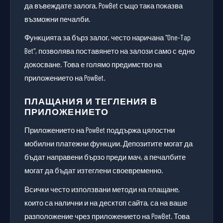
да въвеждате залога. PowBet също така показва
възможни печалби.
Функцията за бърз залог, често наричана "One-Tap
Bet", позволява поставянето на залози само с едно
докосване. Това е голямо предимство на
приложението на PowBet.
ПЛАЩАНИЯ И ТЕГЛЕНИЯ В
ПРИЛОЖЕНИЕТО
Приложението на PowBet поддържа цялостни
мобилни платежни функции. Депозитите могат да
бъдат направени бързо преди мач, а печалбите
могат да бъдат изтеглени своевременно.
Всички често използвани методи на плащане,
които са налични и на десктоп сайта, са на ваше
разположение чрез приложението на PowBet. Това