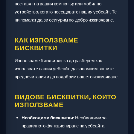
поставят на вашия компютър или мобилно
устройство, когато посещавате нашия уебсайт. Те
ни помагат да ви осигурим по-добро изживяване.
КАК ИЗПОЛЗВАМЕ
БИСКВИТКИ
Използваме бисквитки, за да разберем как
използвате нашия уебсайт, да запомним вашите
предпочитания и да подобрим вашето изживяване.
ВИДОВЕ БИСКВИТКИ, КОИТО
ИЗПОЛЗВАМЕ
Необходими бисквитки:
Необходими за
правилното функциониране на уебсайта.