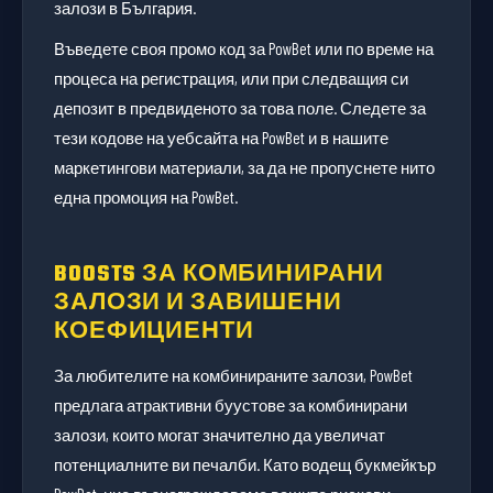
залози в България.
Въведете своя промо код за PowBet или по време на
процеса на регистрация, или при следващия си
депозит в предвиденото за това поле. Следете за
тези кодове на уебсайта на PowBet и в нашите
маркетингови материали, за да не пропуснете нито
една промоция на PowBet.
BOOSTS ЗА КОМБИНИРАНИ
ЗАЛОЗИ И ЗАВИШЕНИ
КОЕФИЦИЕНТИ
За любителите на комбинираните залози, PowBet
предлага атрактивни буустове за комбинирани
залози, които могат значително да увеличат
потенциалните ви печалби. Като водещ букмейкър