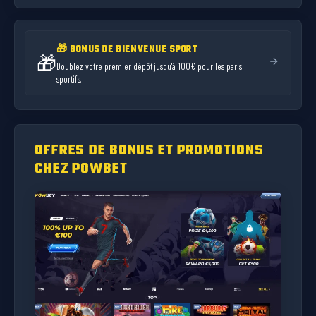
🎁 BONUS DE BIENVENUE SPORT
🎁
Doublez votre premier dépôt jusqu'à 100€ pour les paris
sportifs.
OFFRES DE BONUS ET PROMOTIONS
CHEZ POWBET