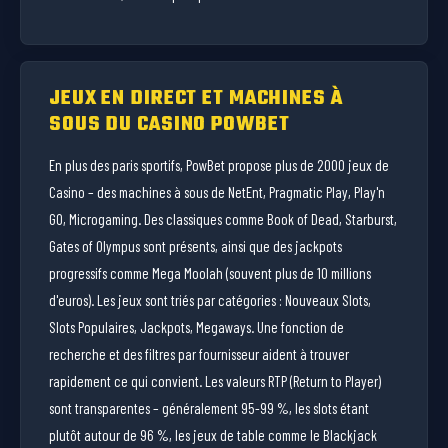
JEUX EN DIRECT ET MACHINES À
SOUS DU CASINO POWBET
En plus des paris sportifs, PowBet propose plus de 2000 jeux de
Casino – des machines à sous de NetEnt, Pragmatic Play, Play'n
GO, Microgaming. Des classiques comme Book of Dead, Starburst,
Gates of Olympus sont présents, ainsi que des jackpots
progressifs comme Mega Moolah (souvent plus de 10 millions
d'euros). Les jeux sont triés par catégories : Nouveaux Slots,
Slots Populaires, Jackpots, Megaways. Une fonction de
recherche et des filtres par fournisseur aident à trouver
rapidement ce qui convient. Les valeurs RTP (Return to Player)
sont transparentes – généralement 95-99 %, les slots étant
plutôt autour de 96 %, les jeux de table comme le Blackjack