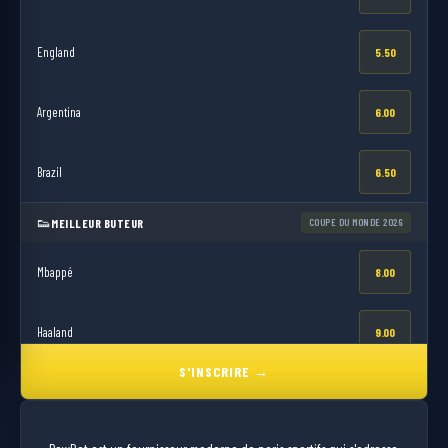
England
5.50
Argentina
6.00
Brazil
6.50
👟
MEILLEUR BUTEUR
COUPE DU MONDE 2026
Mbappé
8.00
Haaland
9.00
S'INSCRIRE →
Kane
10.0