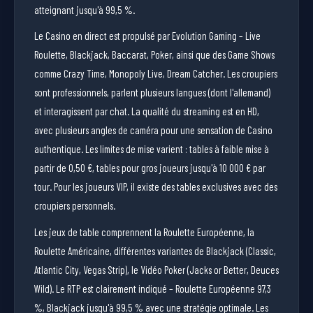
atteignant jusqu'à 99,5 %.
Le Casino en direct est propulsé par Evolution Gaming – Live
Roulette, Blackjack, Baccarat, Poker, ainsi que des Game Shows
comme Crazy Time, Monopoly Live, Dream Catcher. Les croupiers
sont professionnels, parlent plusieurs langues (dont l'allemand)
et interagissent par chat. La qualité du streaming est en HD,
avec plusieurs angles de caméra pour une sensation de Casino
authentique. Les limites de mise varient : tables à faible mise à
partir de 0,50 €, tables pour gros joueurs jusqu'à 10 000 € par
tour. Pour les joueurs VIP, il existe des tables exclusives avec des
croupiers personnels.
Les jeux de table comprennent la Roulette Européenne, la
Roulette Américaine, différentes variantes de Blackjack (Classic,
Atlantic City, Vegas Strip), le Vidéo Poker (Jacks or Better, Deuces
Wild). Le RTP est clairement indiqué – Roulette Européenne 97,3
%, Blackjack jusqu'à 99,5 % avec une stratégie optimale. Les