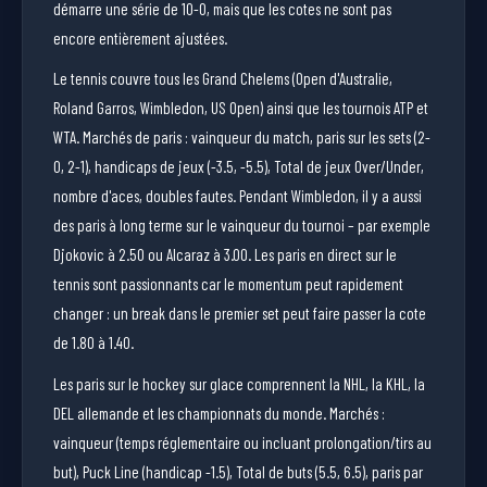
démarre une série de 10-0, mais que les cotes ne sont pas
encore entièrement ajustées.
Le tennis couvre tous les Grand Chelems (Open d'Australie,
Roland Garros, Wimbledon, US Open) ainsi que les tournois ATP et
WTA. Marchés de paris : vainqueur du match, paris sur les sets (2-
0, 2-1), handicaps de jeux (-3.5, -5.5), Total de jeux Over/Under,
nombre d'aces, doubles fautes. Pendant Wimbledon, il y a aussi
des paris à long terme sur le vainqueur du tournoi – par exemple
Djokovic à 2.50 ou Alcaraz à 3.00. Les paris en direct sur le
tennis sont passionnants car le momentum peut rapidement
changer : un break dans le premier set peut faire passer la cote
de 1.80 à 1.40.
Les paris sur le hockey sur glace comprennent la NHL, la KHL, la
DEL allemande et les championnats du monde. Marchés :
vainqueur (temps réglementaire ou incluant prolongation/tirs au
but), Puck Line (handicap -1.5), Total de buts (5.5, 6.5), paris par