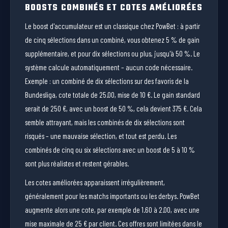
BOOSTS COMBINÉS ET COTES AMÉLIORÉES
Le boost d'accumulateur est un classique chez PowBet : à partir
de cinq sélections dans un combiné, vous obtenez 5 % de gain
supplémentaire, et pour dix sélections ou plus, jusqu'à 50 %. Le
système calcule automatiquement – aucun code nécessaire.
Exemple : un combiné de dix sélections sur des favoris de la
Bundesliga, cote totale de 25.00, mise de 10 €. Le gain standard
serait de 250 €, avec un boost de 50 %, cela devient 375 €. Cela
semble attrayant, mais les combinés de dix sélections sont
risqués – une mauvaise sélection, et tout est perdu. Les
combinés de cinq ou six sélections avec un boost de 5 à 10 %
sont plus réalistes et restent gérables.
Les cotes améliorées apparaissent irrégulièrement,
généralement pour les matchs importants ou les derbys. PowBet
augmente alors une cote, par exemple de 1.60 à 2.00, avec une
mise maximale de 25 € par client. Ces offres sont limitées dans le