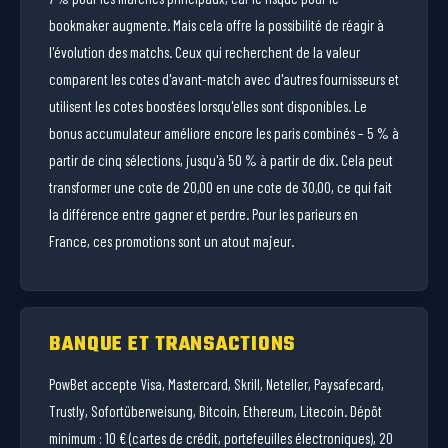
bookmaker augmente. Mais cela offre la possibilité de réagir à
l'évolution des matchs. Ceux qui recherchent de la valeur
comparent les cotes d'avant-match avec d'autres fournisseurs et
utilisent les cotes boostées lorsqu'elles sont disponibles. Le
bonus accumulateur améliore encore les paris combinés – 5 % à
partir de cinq sélections, jusqu'à 50 % à partir de dix. Cela peut
transformer une cote de 20,00 en une cote de 30,00, ce qui fait
la différence entre gagner et perdre. Pour les parieurs en
France, ces promotions sont un atout majeur.
BANQUE ET TRANSACTIONS
PowBet accepte Visa, Mastercard, Skrill, Neteller, Paysafecard,
Trustly, Sofortüberweisung, Bitcoin, Ethereum, Litecoin. Dépôt
minimum : 10 € (cartes de crédit, portefeuilles électroniques), 20