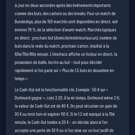
à jour en deux secondes après des événements importants
comme des buts, des cartons ou des breaks. Pour un match de
Bundesliga, plus de 150 marchés sont disponibles en direct, soit
environ 70 % de la sélection d'avant-match. Marchés typiques
en direct : prochain but (domicile/extérieur/aucun), nombre de
buts dans le reste du match, prochain carton, résultat à la
60e/70e/80e minute. L'interface affiche un ticleur en direct, la
possession de balle, les tirs au but – tout pour décider
rapidement si l'on parie sur « Plus de 1,5 buts en deuxième mi-
temps ».
Le Cash-Out est la fonctionnalité clé. Exemple : 50 € sur «
Dortmund gagne », cote 2,20. À la mi-temps, Dortmund mène 2:0,
la valeur de Cash-Out est de 80 €. On peut sécuriser un gain de
30 € ou tenir bon et espérer 110 €. Si le 1:2 est marqué à la 70e
minute, le Cash-Out tombe à 20 € – on décide alors si l'on
accepte une perte de 30 € ou si l'on mise sur un but tardif de