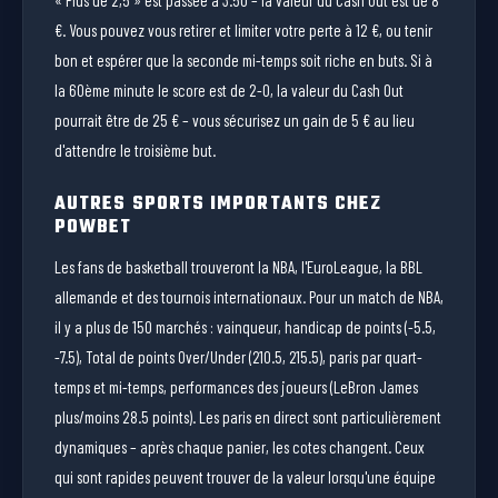
« Plus de 2,5 » est passée à 3.50 – la valeur du Cash Out est de 8
€. Vous pouvez vous retirer et limiter votre perte à 12 €, ou tenir
bon et espérer que la seconde mi-temps soit riche en buts. Si à
la 60ème minute le score est de 2-0, la valeur du Cash Out
pourrait être de 25 € – vous sécurisez un gain de 5 € au lieu
d'attendre le troisième but.
AUTRES SPORTS IMPORTANTS CHEZ
POWBET
Les fans de basketball trouveront la NBA, l'EuroLeague, la BBL
allemande et des tournois internationaux. Pour un match de NBA,
il y a plus de 150 marchés : vainqueur, handicap de points (-5.5,
-7.5), Total de points Over/Under (210.5, 215.5), paris par quart-
temps et mi-temps, performances des joueurs (LeBron James
plus/moins 28.5 points). Les paris en direct sont particulièrement
dynamiques – après chaque panier, les cotes changent. Ceux
qui sont rapides peuvent trouver de la valeur lorsqu'une équipe