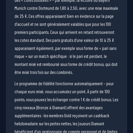
des « cotes boostées » – par exemple, la victoire du Bayern
Munich contre Dortmund de 1.80 à 2.50, avec une mise maximale
de 25 €. Ces offres apparaissent bien en évidence sur la page
d'accueil et ne sont généralement valables que pour les 100
premiers participants. Ceux qui arrivent en retard retrouveront
les cotes standard. Des paris gratuits d'une valeur de 10 à 25 €
apparaissent également, par exemple sous forme de « pari sans
risque » sur un match spécifique : si le pari est perdant, le
montant misé est remboursé sous forme de crédit bonus, qui doit
être misé trois fois sur des combinés.
Le programme de fidélité fonctionne automatiquement – pour
chaque euro misé, vous accumulez un point. À partir de 100
points, vous pouvez les échanger contre 1 € de crédit bonus. Les
cinq niveaux (Bronze à Diamant) offrent des avantages
supplémentaires : les membres Gold reçoivent un cashback
hebdomadaire sur les pertes nettes, les joueurs Diamant
bénéficient d'un gestionnaire de compte personnel et de limites