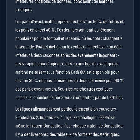
inférieures ont moins de données, donc moins de marchés
exotiques.
Les paris d'avant-match représentent environ 60 % de l'offre, et
les paris en direct 40 %. Ces derniers sont particulièrement
populaires pour le football et le tennis, où les cotes changent à
la seconde. PowBet met à jour les cotes en direct avec un délai
inférieur à deux secondes après des événements importants –
assez rapide pour réagir aux buts ou aux breaks avant que le
marché ne se ferme. La fonction Cash Out est disponible pour
environ 80 % de tous les marchés en direct, et même pour 90 %
des paris d'avant-match. Seuls les marchés très exotiques
comme le « nombre de hors-jeu » n'ont parfois pas de Cash Out.
Les ligues allemandes sont particulièrement bien couvertes :
Bundesliga, 2. Bundesliga, 3. Liga, Regionalligen, DFB-Pokal,
même la Frauen-Bundesliga. Pour chaque match de Bundesliga,
il y a des livescores, des tableaux de forme et des statistiques