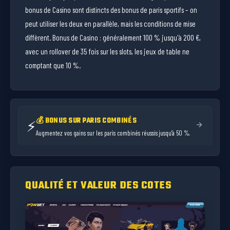
bonus de Casino sont distincts des bonus de paris sportifs – on
peut utiliser les deux en parallèle, mais les conditions de mise
diffèrent. Bonus de Casino : généralement 100 % jusqu'à 200 €,
avec un rollover de 35 fois sur les slots, les jeux de table ne
comptant que 10 %.
💰 BONUS SUR PARIS COMBINÉS
⚡
Augmentez vos gains sur les paris combinés réussis jusqu'à 50 %.
QUALITÉ ET VALEUR DES COTES