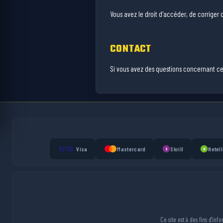
Vous avez le droit d'accéder, de corriger
CONTACT
Si vous avez des questions concernant cet
Visa
Mastercard
Skrill
Netell
S
N
Ce site est à des fins d'in