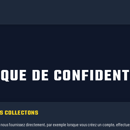
IQUE DE CONFIDENT
S COLLECTONS
s nous fournissez directement, par exemple lorsque vous créez un compte, effectu