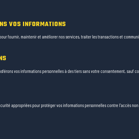
NS VOS INFORMATIONS
 pour fournir, maintenir et améliorer nos services, traiter les transactions et commu
NS
férons vos informations personnelles à des tiers sans votre consentement, sauf co
rité appropriées pour protéger vos informations personnelles contre l'accès non au