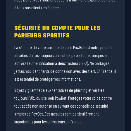
à tous nos clients en France.
SÉCURITÉ DU COMPTE POUR LES
PARIEURS SPORTIFS
La sécurité de votre compte de paris PowBet est notre priorité
absolue. Utilisez toujours un mot de passe fort et unique, et
activez l'authentification à deux facteurs (2FA). Ne partagez
jamais vos identifiants de connexion avec des tiers. En France, il
est essentiel de protéger vos informations.
Soyez vigilant face aux tentatives de phishing et vérifiez
toujours l'URL du site web PowBet. Protégez votre solde contre
tout accès non autorisé en suivant ces conseils de sécurité
simples de PowBet. Ces mesures sont particulièrement
importantes pour les utilisateurs en France.