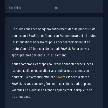
App Mobile
Oui
Ce guide vous accompagnera entièrement dans le processus de
connexion à PowBet. Les joueurs en France trouveront ici toutes
les informations nécessaires pour accéder rapidement et en
toute sécurité à leur compte de paris PowBet. Parier sur vos
sports préférés deviendra un jeu d'enfant.
Nous aborderons les étapes pour vous connecter avec succès,
l'accès mobile et les solutions aux problèmes de connexion
courants. La plateforme officielle
PowBet
est accessible via
PowBet, où vous pouvez gérer votre compte de paris et placer
vos mises. Les joueurs en France apprécieront la simplicité de
ce processus.