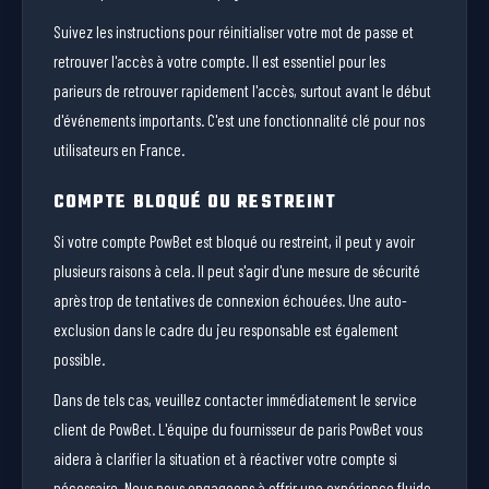
Suivez les instructions pour réinitialiser votre mot de passe et
retrouver l'accès à votre compte. Il est essentiel pour les
parieurs de retrouver rapidement l'accès, surtout avant le début
d'événements importants. C'est une fonctionnalité clé pour nos
utilisateurs en France.
COMPTE BLOQUÉ OU RESTREINT
Si votre compte PowBet est bloqué ou restreint, il peut y avoir
plusieurs raisons à cela. Il peut s'agir d'une mesure de sécurité
après trop de tentatives de connexion échouées. Une auto-
exclusion dans le cadre du jeu responsable est également
possible.
Dans de tels cas, veuillez contacter immédiatement le service
client de PowBet. L'équipe du fournisseur de paris PowBet vous
aidera à clarifier la situation et à réactiver votre compte si
nécessaire. Nous nous engageons à offrir une expérience fluide