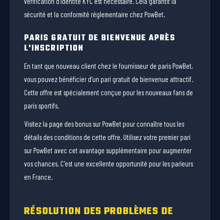
vérification d'identité KYC est nécessaire. Cela garantit la
sécurité et la conformité réglementaire chez PowBet.
PARIS GRATUIT DE BIENVENUE APRÈS
L'INSCRIPTION
En tant que nouveau client chez le fournisseur de paris PowBet,
vous pouvez bénéficier d'un pari gratuit de bienvenue attractif.
Cette offre est spécialement conçue pour les nouveaux fans de
paris sportifs.
Visitez la page des bonus sur PowBet pour connaître tous les
détails des conditions de cette offre. Utilisez votre premier pari
sur PowBet avec cet avantage supplémentaire pour augmenter
vos chances. C'est une excellente opportunité pour les parieurs
en France.
RÉSOLUTION DES PROBLÈMES DE